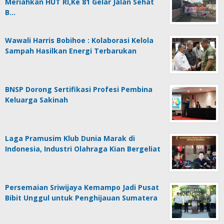
Meriahkan HUT RI,Ke 81 Gelar Jalan Sehat
B…
Wawali Harris Bobihoe : Kolaborasi Kelola
Sampah Hasilkan Energi Terbarukan
BNSP Dorong Sertifikasi Profesi Pembina
Keluarga Sakinah
Laga Pramusim Klub Dunia Marak di
Indonesia, Industri Olahraga Kian Bergeliat
Persemaian Sriwijaya Kemampo Jadi Pusat
Bibit Unggul untuk Penghijauan Sumatera