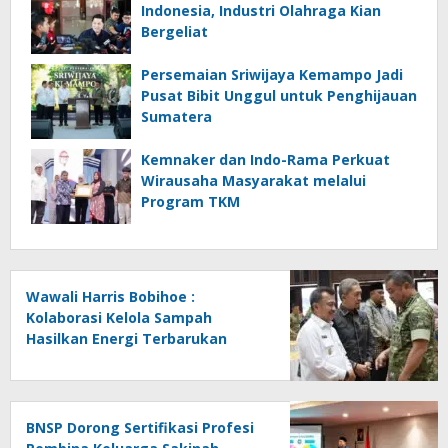
Indonesia, Industri Olahraga Kian
Bergeliat
Persemaian Sriwijaya Kemampo Jadi
Pusat Bibit Unggul untuk Penghijauan
Sumatera
Kemnaker dan Indo-Rama Perkuat
Wirausaha Masyarakat melalui
Program TKM
Wawali Harris Bobihoe :
Kolaborasi Kelola Sampah
Hasilkan Energi Terbarukan
BNSP Dorong Sertifikasi Profesi