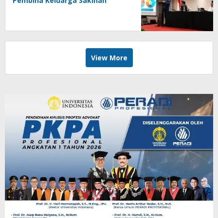
Pembina Keluarga Sakinah
View More