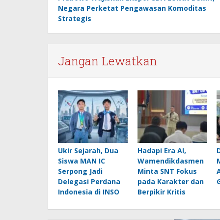
pos
Negara Perketat Pengawasan Komoditas
Strategis
Jangan Lewatkan
Ukir Sejarah, Dua
Hadapi Era AI,
Siswa MAN IC
Wamendikdasmen
Serpong Jadi
Minta SNT Fokus
Delegasi Perdana
pada Karakter dan
Indonesia di INSO
Berpikir Kritis