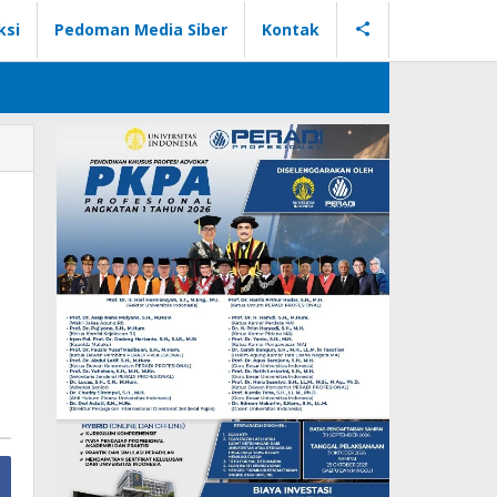
ksi
Pedoman Media Siber
Kontak