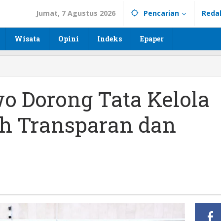
Jumat, 7 Agustus 2026
Pencarian
Reda
Wisata
Opini
Indeks
Epaper
o Dorong Tata Kelola
ih Transparan dan