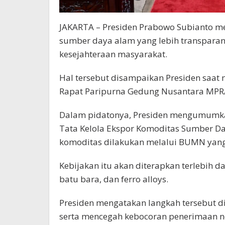
JAKARTA – Presiden
Prabowo Subianto
me
sumber daya alam yang lebih transpara
kesejahteraan masyarakat.
Hal tersebut disampaikan Presiden saat 
Rapat Paripurna Gedung Nusantara MPR/D
Dalam pidatonya, Presiden mengumumkan
Tata Kelola Ekspor Komoditas Sumber D
komoditas dilakukan melalui BUMN yang
Kebijakan itu akan diterapkan terlebih 
batu bara, dan ferro alloys.
Presiden mengatakan langkah tersebut 
serta mencegah kebocoran penerimaan ne