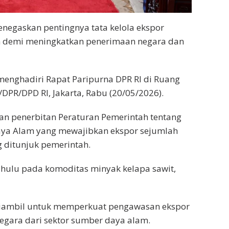
negaskan pentingnya tata kelola ekspor
n demi meningkatkan penerimaan negara dan
menghadiri Rapat Paripurna DPR RI di Ruang
PR/DPD RI, Jakarta, Rabu (20/05/2026).
 penerbitan Peraturan Pemerintah tentang
aya Alam yang mewajibkan ekspor sejumlah
 ditunjuk pemerintah.
dahulu pada komoditas minyak kelapa sawit,
diambil untuk memperkuat pengawasan ekspor
gara dari sektor sumber daya alam.