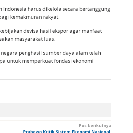
 Indonesia harus dikelola secara bertanggung
bagi kemakmuran rakyat.
kebijakan devisa hasil ekspor agar manfaat
asakan masyarakat luas.
negara penghasil sumber daya alam telah
upa untuk memperkuat fondasi ekonomi
Pos berikutnya
Prabowo Kritik Sistem Ekonomi Nasional,