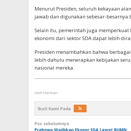
Menurut Presiden, seluruh kekayaan alam
jawab dan digunakan sebesar-besarnya 
Selain itu, pemerintah juga memperkuat 
ekonomi dari sektor SDA dapat lebih dir
Presiden menambahkan bahwa berbagai 
lebih dahulu menerapkan kebijakan ser
nasional mereka.
oleh
Herman
Ikuti Kami Pada
Navigasi
Pos sebelumnya
Prabowo Wajibkan Ekspor SDA Lewat BUMN,