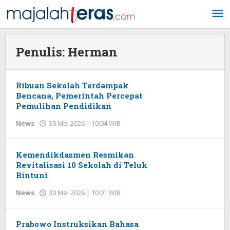
Lewati
ke
konten
Penulis:
Herman
Ribuan Sekolah Terdampak
Bencana, Pemerintah Percepat
Pemulihan Pendidikan
News
30 Mei 2026 | 10:04 WIB
oleh
Herman
Kemendikdasmen Resmikan
Revitalisasi 10 Sekolah di Teluk
Bintuni
News
30 Mei 2026 | 10:01 WIB
oleh
Herman
Prabowo Instruksikan Bahasa