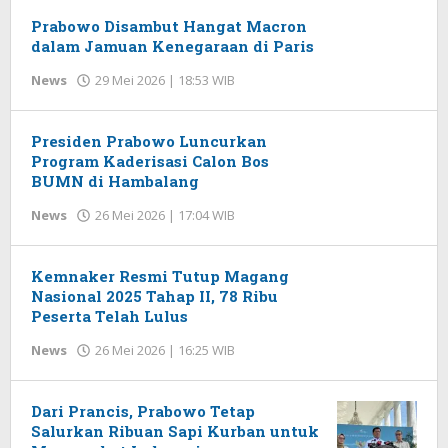
Prabowo Disambut Hangat Macron
dalam Jamuan Kenegaraan di Paris
News
29 Mei 2026 | 18:53 WIB
oleh
Herman
Presiden Prabowo Luncurkan
Program Kaderisasi Calon Bos
BUMN di Hambalang
News
26 Mei 2026 | 17:04 WIB
oleh
Herman
Kemnaker Resmi Tutup Magang
Nasional 2025 Tahap II, 78 Ribu
Peserta Telah Lulus
News
26 Mei 2026 | 16:25 WIB
oleh
Herman
Dari Prancis, Prabowo Tetap
Salurkan Ribuan Sapi Kurban untuk