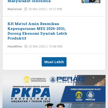
Masyarakat Indonesia
Nasional
26 Mei 2026 | 16:12 WIB
oleh
Herman
KH Ma’ruf Amin Resmikan
Kepengurusan MES 2026-2031,
Dorong Ekonomi Syariah Lebih
Produktif
Headline
25 Mei 2026 | 15:08 WIB
oleh
Herman
Muat Lebih