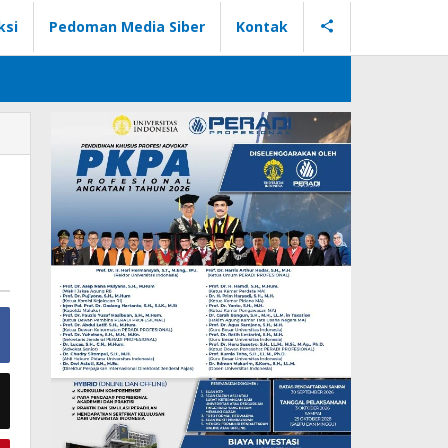
ksi
Pedoman Media Siber
Kontak