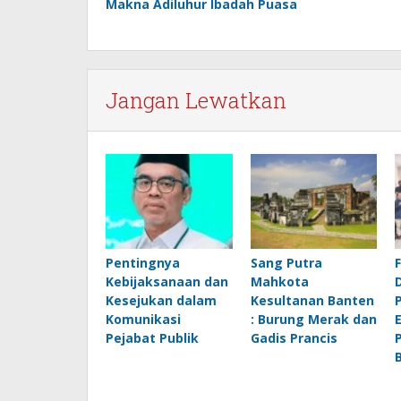
Makna Adiluhur Ibadah Puasa
pos
Jangan Lewatkan
Pentingnya
Sang Putra
Kebijaksanaan dan
Mahkota
Kesejukan dalam
Kesultanan Banten
Komunikasi
: Burung Merak dan
Pejabat Publik
Gadis Prancis