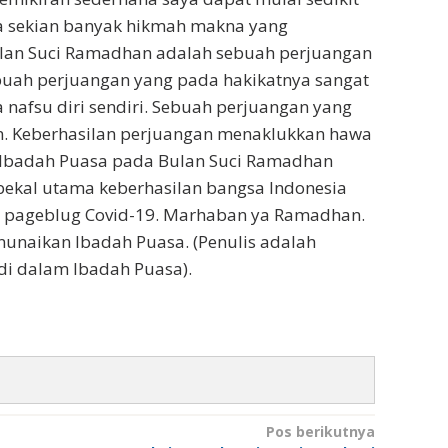
 sekian banyak hikmah makna yang
ulan Suci Ramadhan adalah sebuah perjuangan
ebuah perjuangan yang pada hakikatnya sangat
nafsu diri sendiri. Sebuah perjuangan yang
n. Keberhasilan perjuangan menaklukkan hawa
n Ibadah Puasa pada Bulan Suci Ramadhan
 bekal utama keberhasilan bangsa Indonesia
pageblug Covid-19. Marhaban ya Ramadhan.
nunaikan Ibadah Puasa. (Penulis adalah
di dalam Ibadah Puasa).
Pos berikutnya