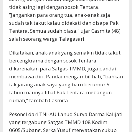
tidak asing lagi dengan sosok Tentara.
”Jangankan para orang tua, anak-anak saja
sudah tak takut kalau didekati dan disapa Pak
Tentara. Semua sudah biasa,” ujar Casmita (48)
salah seorang warga Talagasari.
Dikatakan, anak-anak yang semakin tidak takut
bercengkrama dengan sosok Tentara,
dikarenakan para Satgas TMMD, juga pandai
membawa diri. Pandai mengambil hati, ”bahkan
tak jarang anak saya yang baru berumur 5
tahun maunya lihat Pak Tentara mebangun
rumah,” tambah Casmita.
Pesonel dari TNI-AU Lanud Surya Darma Kalijati
yang tergabung Satgas TMMD 108 Kodim
0605/Subang, Serka Yusuf menyatakan cukup