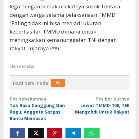
lega dengan semakin lekatnya sosok Tentara
dengan warga selama pelaksanaan TMMD.
”Paling tidak ini bisa menjadi ukuran
keberhasilan TMMD dimana untuk
meningkatkan kemanunggalan TNI dengan
rakyat,” ujarnya.(**)
oleh
Redaksi
Ikuti Kami Pada
Navigasi
Pos sebelumnya
Pos berikutnya
Tak Rasa Canggung Dan
Lewat TMMD-108, TNI
pos
Ragu, Anggota Satgas
Mengabdi Untuk Rakyat
Bantu Memasak