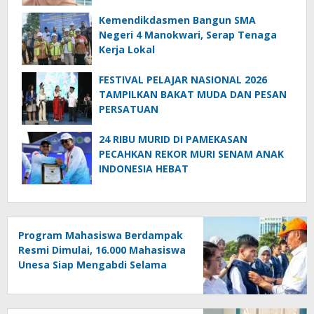
Kemendikdasmen Bangun SMA
Negeri 4 Manokwari, Serap Tenaga
Kerja Lokal
FESTIVAL PELAJAR NASIONAL 2026
TAMPILKAN BAKAT MUDA DAN PESAN
PERSATUAN
24 RIBU MURID DI PAMEKASAN
PECAHKAN REKOR MURI SENAM ANAK
INDONESIA HEBAT
Program Mahasiswa Berdampak
Resmi Dimulai, 16.000 Mahasiswa
Unesa Siap Mengabdi Selama
Empat Bulan