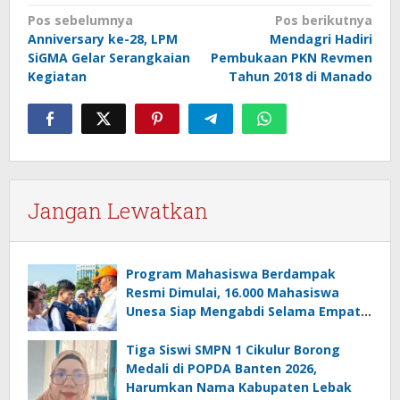
Navigasi
Pos sebelumnya
Pos berikutnya
Anniversary ke-28, LPM
Mendagri Hadiri
pos
SiGMA Gelar Serangkaian
Pembukaan PKN Revmen
Kegiatan
Tahun 2018 di Manado
Jangan Lewatkan
Program Mahasiswa Berdampak
Resmi Dimulai, 16.000 Mahasiswa
Unesa Siap Mengabdi Selama Empat
Bulan
Tiga Siswi SMPN 1 Cikulur Borong
Medali di POPDA Banten 2026,
Harumkan Nama Kabupaten Lebak