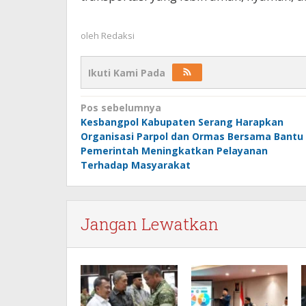
oleh
Redaksi
Ikuti Kami Pada
Navigasi
Pos sebelumnya
Kesbangpol Kabupaten Serang Harapkan
pos
Organisasi Parpol dan Ormas Bersama Bantu
Pemerintah Meningkatkan Pelayanan
Terhadap Masyarakat
Jangan Lewatkan