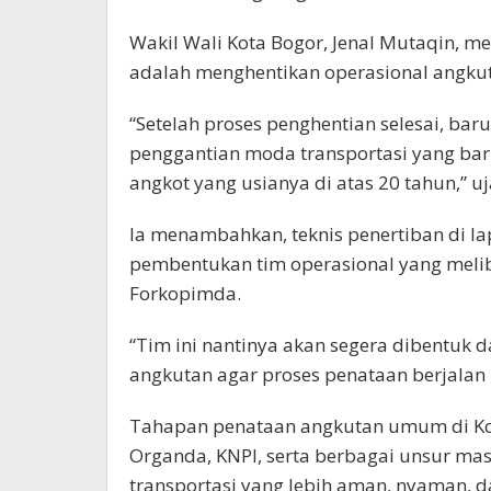
Wakil Wali Kota Bogor, Jenal Mutaqin, m
adalah menghentikan operasional angkuta
“Setelah proses penghentian selesai, ba
penggantian moda transportasi yang baru.
angkot yang usianya di atas 20 tahun,” uj
Ia menambahkan, teknis penertiban di la
pembentukan tim operasional yang meli
Forkopimda.
“Tim ini nantinya akan segera dibentuk 
angkutan agar proses penataan berjalan b
Tahapan penataan angkutan umum di Kot
Organda, KNPI, serta berbagai unsur ma
transportasi yang lebih aman, nyaman, d