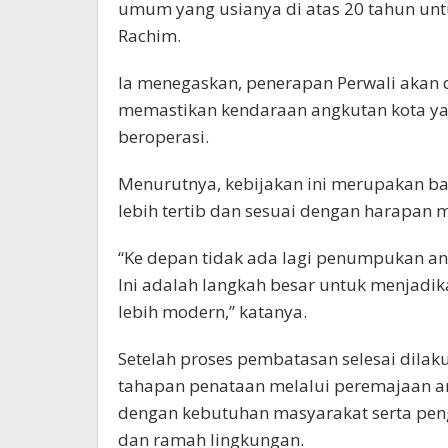
umum yang usianya di atas 20 tahun untu
Rachim.
Ia menegaskan, penerapan Perwali akan 
memastikan kendaraan angkutan kota yang
beroperasi.
Menurutnya, kebijakan ini merupakan ba
lebih tertib dan sesuai dengan harapan 
“Ke depan tidak ada lagi penumpukan a
Ini adalah langkah besar untuk menjadika
lebih modern,” katanya.
Setelah proses pembatasan selesai dilak
tahapan penataan melalui peremajaan a
dengan kebutuhan masyarakat serta pen
dan ramah lingkungan.