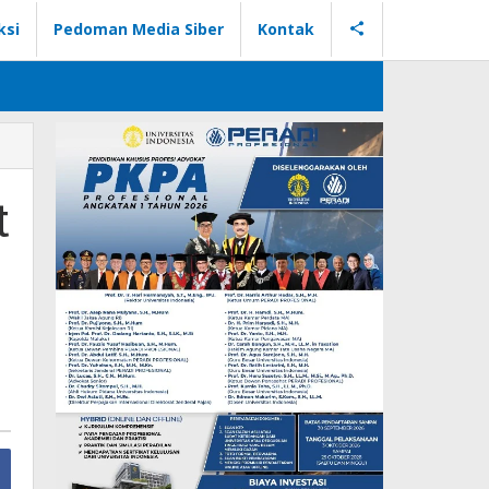
ksi
Pedoman Media Siber
Kontak
t