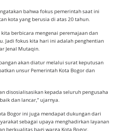
engatakan bahwa fokus pemerintah saat ini
n kota yang berusia di atas 20 tahun.
ru kita berbicara mengenai peremajaan dan
 Jadi fokus kita hari ini adalah penghentian
ar Jenal Mutaqin.
pangan akan diatur melalui surat keputusan
batkan unsur Pemerintah Kota Bogor dan
dan disosialisasikan kepada seluruh pengusaha
aik dan lancar,” ujarnya.
a Bogor ini juga mendapat dukungan dari
syarakat sebagai upaya menghadirkan layanan
an berkualitas bagi warga Kota Bogor.