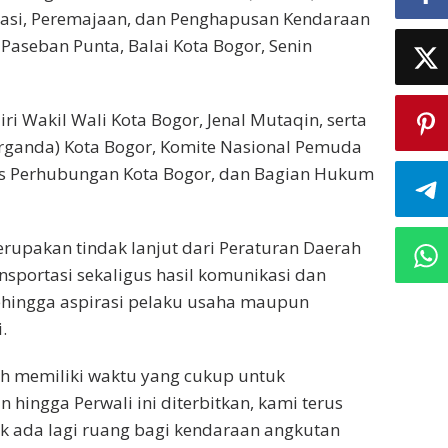
sasi, Peremajaan, dan Penghapusan Kendaraan
seban Punta, Balai Kota Bogor, Senin
i Wakil Wali Kota Bogor, Jenal Mutaqin, serta
Organda) Kota Bogor, Komite Nasional Pemuda
inas Perhubungan Kota Bogor, dan Bagian Hukum
erupakan tindak lanjut dari Peraturan Daerah
sportasi sekaligus hasil komunikasi dan
hingga aspirasi pelaku usaha maupun
.
h memiliki waktu yang cukup untuk
 hingga Perwali ini diterbitkan, kami terus
idak ada lagi ruang bagi kendaraan angkutan