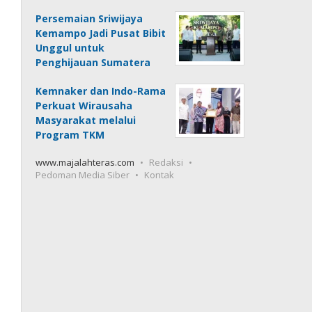
Persemaian Sriwijaya
Kemampo Jadi Pusat Bibit
Unggul untuk
Penghijauan Sumatera
Kemnaker dan Indo-Rama
Perkuat Wirausaha
Masyarakat melalui
Program TKM
www.majalahteras.com
Redaksi
Pedoman Media Siber
Kontak