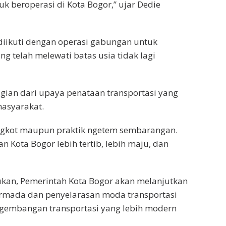
k beroperasi di Kota Bogor,” ujar Dedie
diikuti dengan operasi gabungan untuk
 telah melewati batas usia tidak lagi
gian dari upaya penataan transportasi yang
masyarakat.
ngkot maupun praktik ngetem sembarangan.
n Kota Bogor lebih tertib, lebih maju, dan
ukan, Pemerintah Kota Bogor akan melanjutkan
rmada dan penyelarasan moda transportasi
gembangan transportasi yang lebih modern