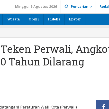
Minggu, 9 Agustus 2026
Pencarian
Reda
Wisata
Opini
Indeks
Epaper
 Teken Perwali, Angko
20 Tahun Dilarang
datangani Peraturan Wali Kota (Perwali)