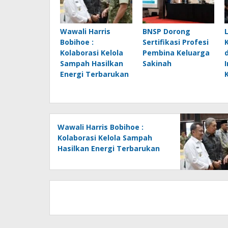
Wawali Harris
BNSP Dorong
Bobihoe :
Sertifikasi Profesi
Kolaborasi Kelola
Pembina Keluarga
Sampah Hasilkan
Sakinah
Energi Terbarukan
Wawali Harris Bobihoe :
Kolaborasi Kelola Sampah
Hasilkan Energi Terbarukan