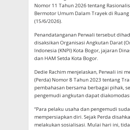
Nomor 11 Tahun 2026 tentang Rasionali
Bermotor Umum Dalam Trayek di Ruang Pa
(15/6/2026).
Penandatanganan Perwali tersebut dihadir
disaksikan Organisasi Angkutan Darat (
Indonesia (KNPI) Kota Bogor, jajaran D
dan HAM Setda Kota Bogor.
Dedie Rachim menjelaskan, Perwali ini m
(Perda) Nomor 8 Tahun 2023 tentang Tran
pembahasan bersama berbagai pihak, se
pengemudi angkutan dapat diakomodasi
“Para pelaku usaha dan pengemudi suda
mempersiapkan diri. Sejak Perda disahkan
melakukan sosialisasi. Mulai hari ini, t