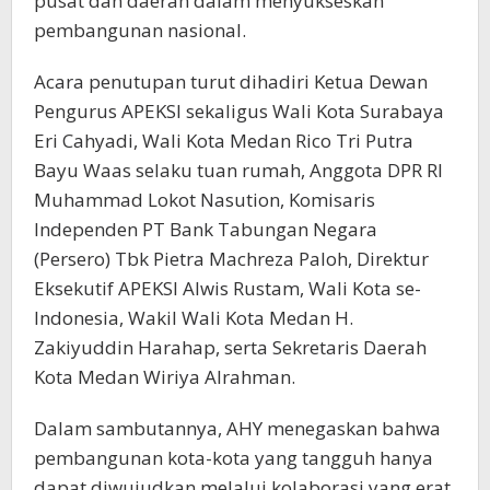
pusat dan daerah dalam menyukseskan
pembangunan nasional.
Acara penutupan turut dihadiri Ketua Dewan
Pengurus APEKSI sekaligus Wali Kota Surabaya
Eri Cahyadi, Wali Kota Medan Rico Tri Putra
Bayu Waas selaku tuan rumah, Anggota DPR RI
Muhammad Lokot Nasution, Komisaris
Independen PT Bank Tabungan Negara
(Persero) Tbk Pietra Machreza Paloh, Direktur
Eksekutif APEKSI Alwis Rustam, Wali Kota se-
Indonesia, Wakil Wali Kota Medan H.
Zakiyuddin Harahap, serta Sekretaris Daerah
Kota Medan Wiriya Alrahman.
Dalam sambutannya, AHY menegaskan bahwa
pembangunan kota-kota yang tangguh hanya
dapat diwujudkan melalui kolaborasi yang erat