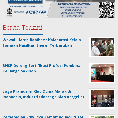
Berita Terkini
Wawali Harris Bobihoe : Kolaborasi Kelola
Sampah Hasilkan Energi Terbarukan
BNSP Dorong Sertifikasi Profesi Pembina
Keluarga Sakinah
Laga Pramusim Klub Dunia Marak di
Indonesia, Industri Olahraga Kian Bergeliat
Persemaian Sriwijaya Kemampo Jadi Pusat