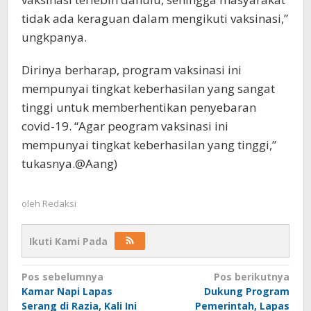
tidak ada keraguan dalam mengikuti vaksinasi,”
ungkpanya.
Dirinya berharap, program vaksinasi ini
mempunyai tingkat keberhasilan yang sangat
tinggi untuk memberhentikan penyebaran
covid-19. “Agar peogram vaksinasi ini
mempunyai tingkat keberhasilan yang tinggi,”
tukasnya.@Aang)
oleh
Redaksi
Ikuti Kami Pada
Navigasi
Pos sebelumnya
Pos berikutnya
Kamar Napi Lapas
Dukung Program
pos
Serang di Razia, Kali Ini
Pemerintah, Lapas