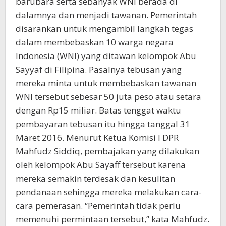
barubara serta sebanyak WNI berada di
dalamnya dan menjadi tawanan. Pemerintah
disarankan untuk mengambil langkah tegas
dalam membebaskan 10 warga negara
Indonesia (WNI) yang ditawan kelompok Abu
Sayyaf di Filipina. Pasalnya tebusan yang
mereka minta untuk membebaskan tawanan
WNI tersebut sebesar 50 juta peso atau setara
dengan Rp15 miliar. Batas tenggat waktu
pembayaran tebusan itu hingga tanggal 31
Maret 2016. Menurut Ketua Komisi I DPR
Mahfudz Siddiq, pembajakan yang dilakukan
oleh kelompok Abu Sayaff tersebut karena
mereka semakin terdesak dan kesulitan
pendanaan sehingga mereka melakukan cara-
cara pemerasan. “Pemerintah tidak perlu
memenuhi permintaan tersebut,” kata Mahfudz.