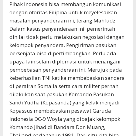
Pihak Indonesia bisa membangun komunikasi
dengan otoritas Filipina untuk meyelesaikan
masalah penyanderaan ini, terang Mahfudz.
Dalam kasus penyanderaan ini, pemerintah
dinilai tidak perlu melakukan negosiasi dengan
kelompok penyandera. Pengiriman pasukan
bersenjata bisa dipertimbangkan. Perlu ada
upaya lain selain diplomasi untuk menangani
pembebasan penyanderaan ini. Merujuk pada
keberhasilan TNI ketika membebaskan sandera
di perairan Somalia serta cara militer pernah
dilakukan saat pasukan Komando Pasukan
Sandi Yudha (Kopasanda) yang kelak menjadi
Kopassus membebaskan pesawat Garuda
Indonesia DC-9 Woyla yang dibajak kelompok
Komando Jihad di Bandara Don Muang,
Thailand pada tahun 1981. Dari situ kita bisa