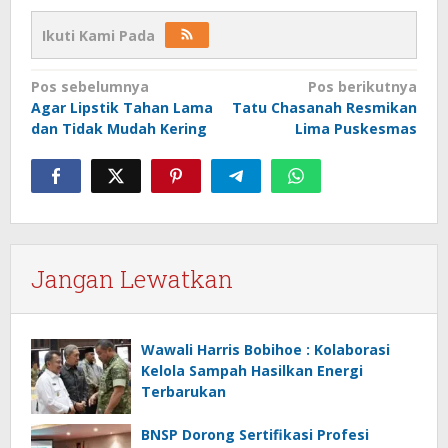
Ikuti Kami Pada
Navigasi
Pos sebelumnya
Pos berikutnya
Agar Lipstik Tahan Lama
Tatu Chasanah Resmikan
pos
dan Tidak Mudah Kering
Lima Puskesmas
Jangan Lewatkan
Wawali Harris Bobihoe : Kolaborasi
Kelola Sampah Hasilkan Energi
Terbarukan
BNSP Dorong Sertifikasi Profesi