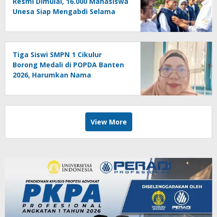
Resmi Dimulai, 16.000 Mahasiswa
Unesa Siap Mengabdi Selama
Empat Bulan
Tiga Siswi SMPN 1 Cikulur
Borong Medali di POPDA Banten
2026, Harumkan Nama
Kabupaten Lebak
View More