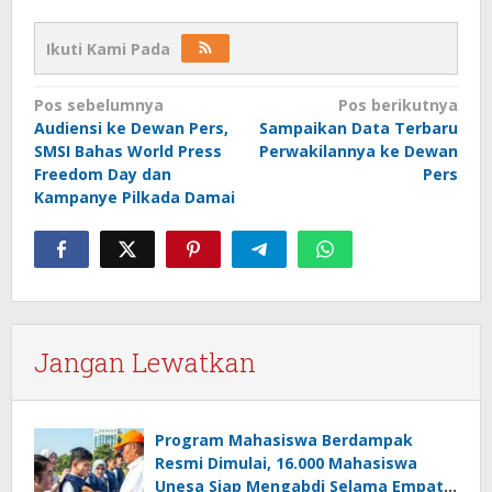
Ikuti Kami Pada
Navigasi
Pos sebelumnya
Pos berikutnya
Audiensi ke Dewan Pers,
Sampaikan Data Terbaru
pos
SMSI Bahas World Press
Perwakilannya ke Dewan
Freedom Day dan
Pers
Kampanye Pilkada Damai
Jangan Lewatkan
Program Mahasiswa Berdampak
Resmi Dimulai, 16.000 Mahasiswa
Unesa Siap Mengabdi Selama Empat