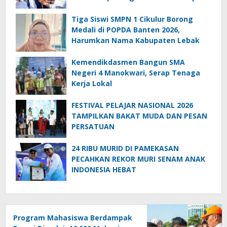
Bulan
Tiga Siswi SMPN 1 Cikulur Borong
Medali di POPDA Banten 2026,
Harumkan Nama Kabupaten Lebak
Kemendikdasmen Bangun SMA
Negeri 4 Manokwari, Serap Tenaga
Kerja Lokal
FESTIVAL PELAJAR NASIONAL 2026
TAMPILKAN BAKAT MUDA DAN PESAN
PERSATUAN
24 RIBU MURID DI PAMEKASAN
PECAHKAN REKOR MURI SENAM ANAK
INDONESIA HEBAT
Program Mahasiswa Berdampak