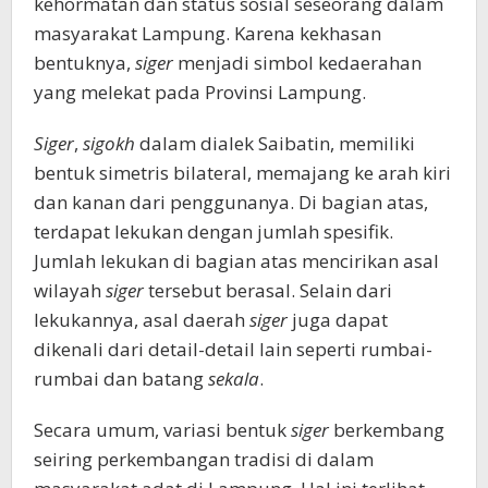
kehormatan dan status sosial seseorang dalam
masyarakat Lampung. Karena kekhasan
bentuknya,
siger
menjadi simbol kedaerahan
yang melekat pada Provinsi Lampung.
Siger
,
sigokh
dalam dialek Saibatin, memiliki
bentuk simetris bilateral, memajang ke arah kiri
dan kanan dari penggunanya. Di bagian atas,
terdapat lekukan dengan jumlah spesifik.
Jumlah lekukan di bagian atas mencirikan asal
wilayah
siger
tersebut berasal. Selain dari
lekukannya, asal daerah
siger
juga dapat
dikenali dari detail-detail lain seperti rumbai-
rumbai dan batang
sekala
.
Secara umum, variasi bentuk
siger
berkembang
seiring perkembangan tradisi di dalam