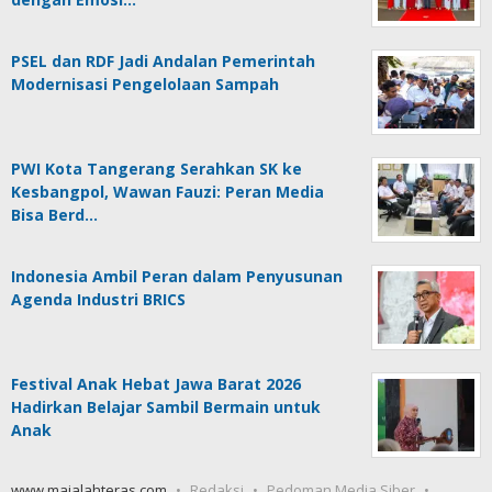
PSEL dan RDF Jadi Andalan Pemerintah
Modernisasi Pengelolaan Sampah
PWI Kota Tangerang Serahkan SK ke
Kesbangpol, Wawan Fauzi: Peran Media
Bisa Berd…
Indonesia Ambil Peran dalam Penyusunan
Agenda Industri BRICS
Festival Anak Hebat Jawa Barat 2026
Hadirkan Belajar Sambil Bermain untuk
Anak
www.majalahteras.com
Redaksi
Pedoman Media Siber