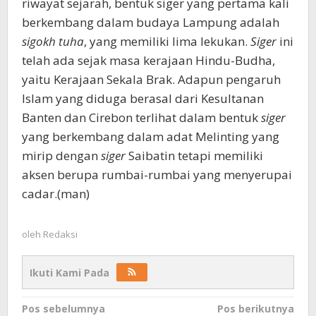
riwayat sejarah, bentuk siger yang pertama kali
berkembang dalam budaya Lampung adalah
sigokh tuha
, yang memiliki lima lekukan.
Siger
ini
telah ada sejak masa kerajaan Hindu-Budha,
yaitu Kerajaan Sekala Brak. Adapun pengaruh
Islam yang diduga berasal dari Kesultanan
Banten dan Cirebon terlihat dalam bentuk
siger
yang berkembang dalam adat Melinting yang
mirip dengan
siger
Saibatin tetapi memiliki
aksen berupa rumbai-rumbai yang menyerupai
cadar.(man)
oleh
Redaksi
Ikuti Kami Pada
Navigasi
Pos sebelumnya
Pos berikutnya