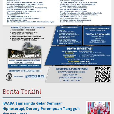
Berita Terkini
IWABA Samarinda Gelar Seminar
Hipnoterapi, Dorong Perempuan Tangguh
dengan Emosi…