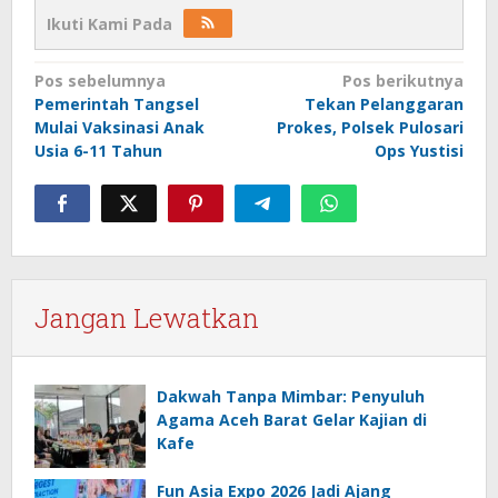
Ikuti Kami Pada
Navigasi
Pos sebelumnya
Pos berikutnya
Pemerintah Tangsel
Tekan Pelanggaran
pos
Mulai Vaksinasi Anak
Prokes, Polsek Pulosari
Usia 6-11 Tahun
Ops Yustisi
Jangan Lewatkan
Dakwah Tanpa Mimbar: Penyuluh
Agama Aceh Barat Gelar Kajian di
Kafe
Fun Asia Expo 2026 Jadi Ajang