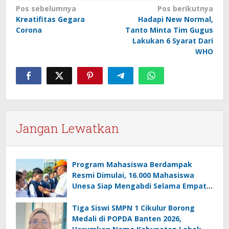
Navigasi
Pos sebelumnya
Pos berikutnya
Kreatifitas Gegara
Hadapi New Normal,
pos
Corona
Tanto Minta Tim Gugus
Lakukan 6 Syarat Dari
WHO
Jangan Lewatkan
Program Mahasiswa Berdampak
Resmi Dimulai, 16.000 Mahasiswa
Unesa Siap Mengabdi Selama Empat
Bulan
Tiga Siswi SMPN 1 Cikulur Borong
Medali di POPDA Banten 2026,