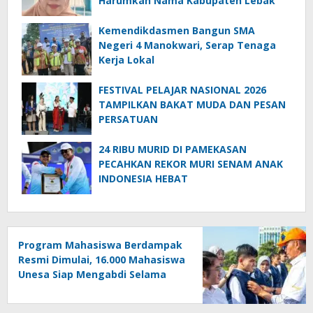
Harumkan Nama Kabupaten Lebak
Kemendikdasmen Bangun SMA
Negeri 4 Manokwari, Serap Tenaga
Kerja Lokal
FESTIVAL PELAJAR NASIONAL 2026
TAMPILKAN BAKAT MUDA DAN PESAN
PERSATUAN
24 RIBU MURID DI PAMEKASAN
PECAHKAN REKOR MURI SENAM ANAK
INDONESIA HEBAT
Program Mahasiswa Berdampak
Resmi Dimulai, 16.000 Mahasiswa
Unesa Siap Mengabdi Selama
Empat Bulan