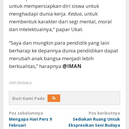
untuk mempersiapkan diri siswa untuk
menghadapi dunia kerja.
Kedua
, untuk
membentuk karakter dari segi mental, moral
dan intelektualnya,” papar Ukat.
“Saya dan mungkin para pendidik yang lain
berharap ke depannya dunia pendidikan dapat
merubah anak bangsa menjadi lebih
berkualitas,” harapnya.
@IMAN
oleh
Redaksi
Ikuti Kami Pada
Navigasi
Pos sebelumnya
Pos berikutnya
Mengapa Hari Pers 9
Sediakan Ruang Untuk
pos
Februari
Ekspresikan Seni Budaya