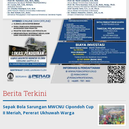
Berita Terkini
Sepak Bola Sarungan MWCNU Cipondoh Cup
II Meriah, Pererat Ukhuwah Warga