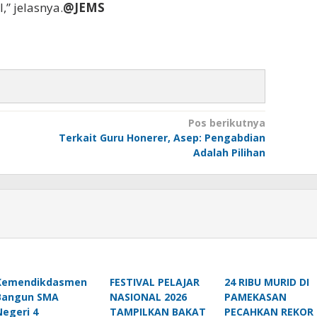
,” jelasnya.
@JEMS
Pos berikutnya
Terkait Guru Honerer, Asep: Pengabdian
Adalah Pilihan
Kemendikdasmen
FESTIVAL PELAJAR
24 RIBU MURID DI
Bangun SMA
NASIONAL 2026
PAMEKASAN
Negeri 4
TAMPILKAN BAKAT
PECAHKAN REKOR