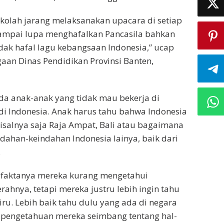
sekolah jarang melaksanakan upacara di setiap
sampai lupa menghafalkan Pancasila bahkan
idak hafal lagu kebangsaan Indonesia,” ucap
an Dinas Pendidikan Provinsi Banten,
a anak-anak yang tidak mau bekerja di
di Indonesia. Anak harus tahu bahwa Indonesia
alnya saja Raja Ampat, Bali atau bagaimana
ndahan-keindahan Indonesia lainya, baik dari
.
 faktanya mereka kurang mengetahui
ahnya, tetapi mereka justru lebih ingin tahu
liru. Lebih baik tahu dulu yang ada di negara
ar pengetahuan mereka seimbang tentang hal-