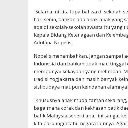
“Selama ini kita lupa bahwa di sekolah-
hari senin, bahkan ada anak-anak yang 
ada di sekolah-sekolah swasta itu yang t
Kepala Bidang Ketenagaan dan Kelembaga
Adolfina Nopelis.
Nopelis menambahkan, jangan sampai ad
Indonesia dan bahkan tidak mau tinggal 
mempunyai kekayaan yang melimpah. Mis
tradisi Yogjakarta dan masih banyak kei
sisi budaya maupun keindahan alamnya
“Khususnya anak muda zaman sekarang,
bagaimana corak dan kekhasan batik daer
batik Malaysia seperti apa, ini sangat ke
kita baru ingin tahu negara lainnya. Ag