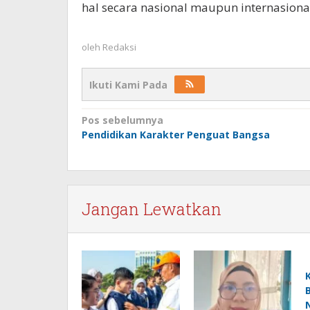
hal secara nasional maupun internasional
oleh
Redaksi
Ikuti Kami Pada
Navigasi
Pos sebelumnya
Pendidikan Karakter Penguat Bangsa
pos
Jangan Lewatkan