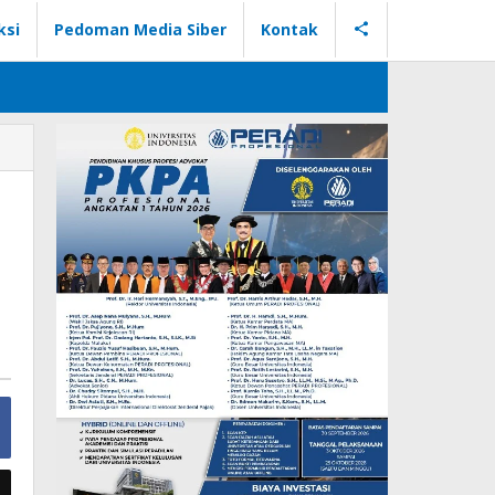
ksi
Pedoman Media Siber
Kontak