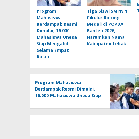
Program
Tiga Siswi SMPN 1
Mahasiswa
Cikulur Borong
Berdampak Resmi
Medali di POPDA
Dimulai, 16.000
Banten 2026,
Mahasiswa Unesa
Harumkan Nama
Siap Mengabdi
Kabupaten Lebak
Selama Empat
Bulan
Program Mahasiswa
Berdampak Resmi Dimulai,
16.000 Mahasiswa Unesa Siap
Mengabdi Selama Empat
Bulan