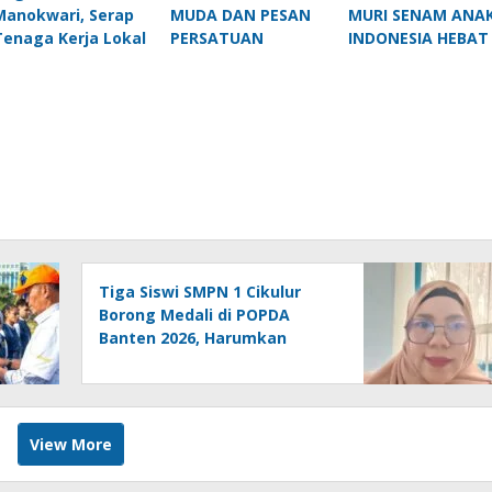
Manokwari, Serap
MUDA DAN PESAN
MURI SENAM ANA
Tenaga Kerja Lokal
PERSATUAN
INDONESIA HEBAT
Tiga Siswi SMPN 1 Cikulur
Borong Medali di POPDA
Banten 2026, Harumkan
Nama Kabupaten Lebak
View More