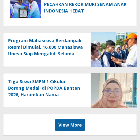
PECAHKAN REKOR MURI SENAM ANAK
INDONESIA HEBAT
Program Mahasiswa Berdampak
Resmi Dimulai, 16.000 Mahasiswa
Unesa Siap Mengabdi Selama
Empat Bulan
Tiga Siswi SMPN 1 Cikulur
Borong Medali di POPDA Banten
2026, Harumkan Nama
Kabupaten Lebak
View More