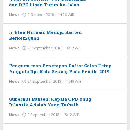
dan DPD Lipan Turun ke Jalan
News
2 Oktober 2018 | 14:26 WIB
oleh
Redaksi
Ir. Eten Hilman: Menuju Banten
Berkemajuan
News
25 September 2018 | 16:12 WIB
oleh
Redaksi
Pengumuman Penetapan Daftar Calon Tetap
Anggota Dpr Kota Serang Pada Pemilu 2019
News
21 September 2018 | 11:49 WIB
oleh
Redaksi
Gubernur Banten: Kepala OPD Yang
Dilantik Adalah Yang Terbaik
News
3 September 2018 | 15:12 WIB
oleh
Redaksi