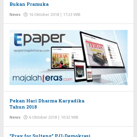
Bukan Pramuka
News
16 Oktober 2018 | 17:23 WIB
oleh
Redaksi
Pekan Hari Dharma Karyadika
Tahun 2018
News
6 Oktober 2018 | 10:32 WIB
oleh
Redaksi
“Pray for Sulteng” PJI-Demokrasi