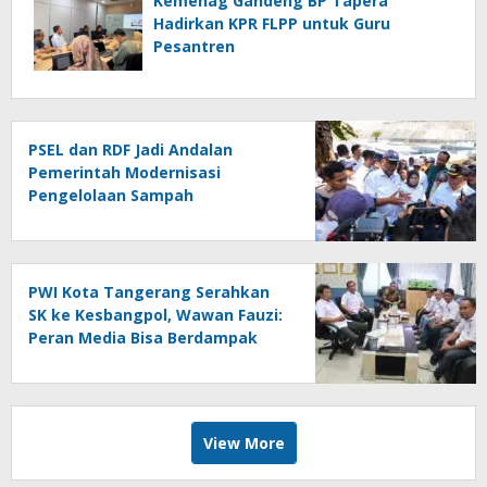
Kemenag Gandeng BP Tapera
Hadirkan KPR FLPP untuk Guru
Pesantren
PSEL dan RDF Jadi Andalan
Pemerintah Modernisasi
Pengelolaan Sampah
PWI Kota Tangerang Serahkan
SK ke Kesbangpol, Wawan Fauzi:
Peran Media Bisa Berdampak
Besar hingga Fatal
View More