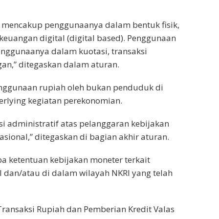
I mencakup penggunaanya dalam bentuk fisik,
keuangan digital (digital based). Penggunaan
enggunaanya dalam kuotasi, transaksi
an,” ditegaskan dalam aturan.
nggunaan rupiah oleh bukan penduduk di
rlying kegiatan perekonomian.
 administratif atas pelanggaran kebijakan
ional,” ditegaskan di bagian akhir aturan.
pa ketentuan kebijakan moneter terkait
 dan/atau di dalam wilayah NKRI yang telah
Transaksi Rupiah dan Pemberian Kredit Valas