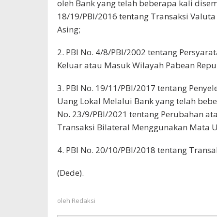
oleh Bank yang telah beberapa kali dise
18/19/PBI/2016 tentang Transaksi Valuta
Asing;
2. PBI No. 4/8/PBI/2002 tentang Persya
Keluar atau Masuk Wilayah Pabean Repub
3. PBI No. 19/11/PBI/2017 tentang Penye
Uang Lokal Melalui Bank yang telah bebe
No. 23/9/PBI/2021 tentang Perubahan ata
Transaksi Bilateral Menggunakan Mata U
4. PBI No. 20/10/PBI/2018 tentang Trans
(Dede).
oleh
Redaksi