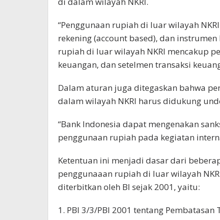
di dalam wilayah NKRI.
“Penggunaan rupiah di luar wilayah NKR
rekening (account based), dan instrumen 
rupiah di luar wilayah NKRI mencakup p
keuangan, dan setelmen transaksi keuang
Dalam aturan juga ditegaskan bahwa pe
dalam wilayah NKRI harus didukung unde
“Bank Indonesia dapat mengenakan sanksi
penggunaan rupiah pada kegiatan internas
Ketentuan ini menjadi dasar dari bebera
penggunaaan rupiah di luar wilayah NKRI
diterbitkan oleh BI sejak 2001, yaitu:
1. PBI 3/3/PBI 2001 tentang Pembatasan 