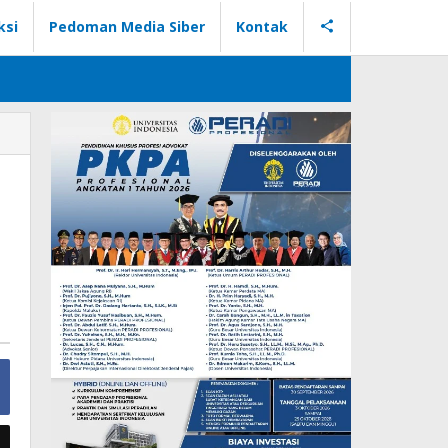
ksi
Pedoman Media Siber
Kontak