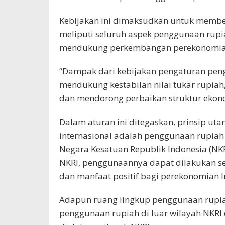
Kebijakan ini dimaksudkan untuk membe
meliputi seluruh aspek penggunaan rupi
mendukung perkembangan perekonomia
“Dampak dari kebijakan pengaturan pe
mendukung kestabilan nilai tukar rupi
dan mendorong perbaikan struktur ekono
Dalam aturan ini ditegaskan, prinsip u
internasional adalah penggunaan rupiah
Negara Kesatuan Republik Indonesia (NKR
NKRI, penggunaannya dapat dilakukan s
dan manfaat positif bagi perekonomian I
Adapun ruang lingkup penggunaan rupiah
penggunaan rupiah di luar wilayah NKR