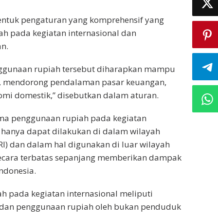
ntuk pengaturan yang komprehensif yang
ah pada kegiatan internasional dan
n.
nggunaan rupiah tersebut diharapkan mampu
ah, mendorong pendalaman pasar keuangan,
mi domestik,” disebutkan dalam aturan.
tama penggunaan rupiah pada kegiatan
 hanya dapat dilakukan di dalam wilayah
I) dan dalam hal digunakan di luar wilayah
ecara terbatas sepanjang memberikan dampak
ndonesia.
 pada kegiatan internasional meliputi
I dan penggunaan rupiah oleh bukan penduduk