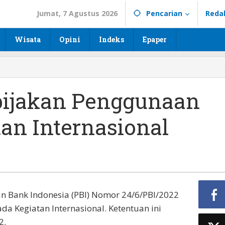
Jumat, 7 Agustus 2026
Pencarian
Reda
Wisata
Opini
Indeks
Epaper
ebijakan Penggunaan
tan Internasional
an Bank Indonesia (PBI) Nomor 24/6/PBI/2022
a Kegiatan Internasional. Ketentuan ini
2.