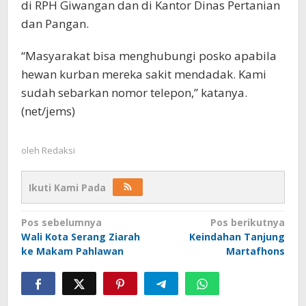
di RPH Giwangan dan di Kantor Dinas Pertanian
dan Pangan.
“Masyarakat bisa menghubungi posko apabila
hewan kurban mereka sakit mendadak. Kami
sudah sebarkan nomor telepon,” katanya.
(net/jems)
oleh
Redaksi
Ikuti Kami Pada
Navigasi
Pos sebelumnya
Pos berikutnya
Wali Kota Serang Ziarah
Keindahan Tanjung
pos
ke Makam Pahlawan
Martafhons