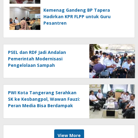
Kemenag Gandeng BP Tapera
Hadirkan KPR FLPP untuk Guru
Pesantren
PSEL dan RDF Jadi Andalan
Pemerintah Modernisasi
Pengelolaan Sampah
PWI Kota Tangerang Serahkan
SK ke Kesbangpol, Wawan Fauzi:
Peran Media Bisa Berdampak
Besar hingga Fatal
View More