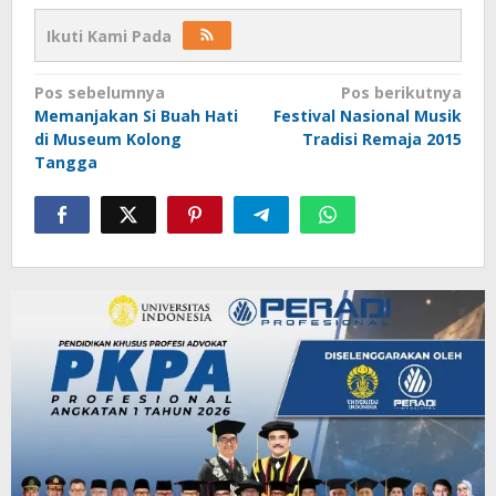
Ikuti Kami Pada
Navigasi
Pos sebelumnya
Pos berikutnya
Memanjakan Si Buah Hati
Festival Nasional Musik
pos
di Museum Kolong
Tradisi Remaja 2015
Tangga