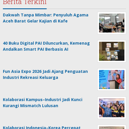
Berita Terkini
Dakwah Tanpa Mimbar: Penyuluh Agama
Aceh Barat Gelar Kajian di Kafe
40 Buku Digital PAI Diluncurkan, Kemenag
Andalkan Smart PAI Berbasis AI
Fun Asia Expo 2026 Jadi Ajang Penguatan
Industri Rekreasi Keluarga
Kolaborasi Kampus–Industri Jadi Kunci
Kurangi Mismatch Lulusan
Kolaborasi Indonesia–Korea Percepat