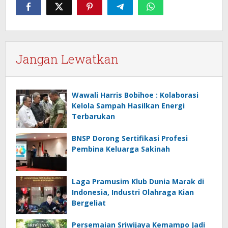
Jangan Lewatkan
Wawali Harris Bobihoe : Kolaborasi
Kelola Sampah Hasilkan Energi
Terbarukan
BNSP Dorong Sertifikasi Profesi
Pembina Keluarga Sakinah
Laga Pramusim Klub Dunia Marak di
Indonesia, Industri Olahraga Kian
Bergeliat
Persemaian Sriwijaya Kemampo Jadi