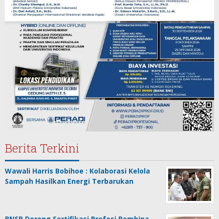
Berita Terkini
Wawali Harris Bobihoe : Kolaborasi Kelola
Sampah Hasilkan Energi Terbarukan
BNSP Dorong Sertifikasi Profesi Pembina