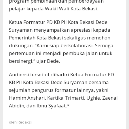
program pembinaan dan pemberdayaan
pelajar kepada Wakil Wali Kota Bekasi.
Ketua Formatur PD KB PII Kota Bekasi Dede
Suryaman menyampaikan apresiasi kepada
Pemerintah Kota Bekasi sekaligus memohon
dukungan. “Kami siap berkolaborasi. Semoga
pertemuan ini menjadi pembuka jalan untuk
bersinergi,” ujar Dede.
Audiensi tersebut dihadiri Ketua Formatur PD
KB PII Kota Bekasi Dede Suryaman bersama
sejumlah pengurus formatur lainnya, yakni
Hamim Anshari, Kartika Trimarti, Ughie, Zaenal
Abidin, dan Ibnu Syafaat.*
oleh
Redaksi