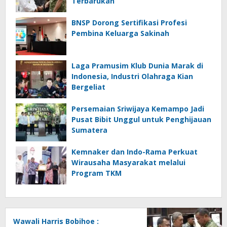
Terbarukan
BNSP Dorong Sertifikasi Profesi
Pembina Keluarga Sakinah
Laga Pramusim Klub Dunia Marak di
Indonesia, Industri Olahraga Kian
Bergeliat
Persemaian Sriwijaya Kemampo Jadi
Pusat Bibit Unggul untuk Penghijauan
Sumatera
Kemnaker dan Indo-Rama Perkuat
Wirausaha Masyarakat melalui
Program TKM
Wawali Harris Bobihoe :