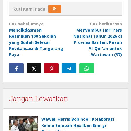
Ikuti Kami Pada
Navigasi
Pos sebelumnya
Pos berikutnya
Mendikdasmen
Menyambut Hari Pers
pos
Resmikan 100 Sekolah
Nasional Tahun 2026 di
yang Sudah Selesai
Provinsi Banten. Pesan
Revitalisasi di Tangerang
Al-Qur’an untuk
Raya
Wartawan (37)
Jangan Lewatkan
Wawali Harris Bobihoe : Kolaborasi
Kelola Sampah Hasilkan Energi