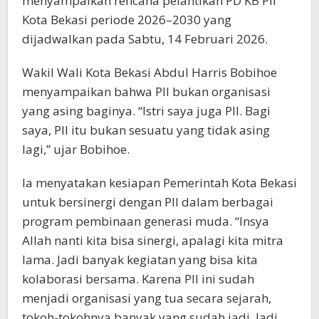
menyampaikan rencana pelantikan PD KB PII
Kota Bekasi periode 2026–2030 yang
dijadwalkan pada Sabtu, 14 Februari 2026.
Wakil Wali Kota Bekasi Abdul Harris Bobihoe
menyampaikan bahwa PII bukan organisasi
yang asing baginya. “Istri saya juga PII. Bagi
saya, PII itu bukan sesuatu yang tidak asing
lagi,” ujar Bobihoe.
Ia menyatakan kesiapan Pemerintah Kota Bekasi
untuk bersinergi dengan PII dalam berbagai
program pembinaan generasi muda. “Insya
Allah nanti kita bisa sinergi, apalagi kita mitra
lama. Jadi banyak kegiatan yang bisa kita
kolaborasi bersama. Karena PII ini sudah
menjadi organisasi yang tua secara sejarah,
tokoh-tokohnya banyak yang sudah jadi. Jadi,