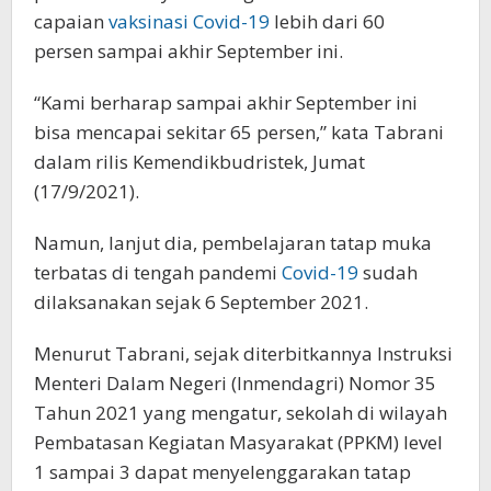
capaian
vaksinasi Covid-19
lebih dari 60
persen sampai akhir September ini.
“Kami berharap sampai akhir September ini
bisa mencapai sekitar 65 persen,” kata Tabrani
dalam rilis Kemendikbudristek, Jumat
(17/9/2021).
Namun, lanjut dia, pembelajaran tatap muka
terbatas di tengah pandemi
Covid-19
sudah
dilaksanakan sejak 6 September 2021.
Menurut Tabrani, sejak diterbitkannya Instruksi
Menteri Dalam Negeri (Inmendagri) Nomor 35
Tahun 2021 yang mengatur, sekolah di wilayah
Pembatasan Kegiatan Masyarakat (PPKM) level
1 sampai 3 dapat menyelenggarakan tatap