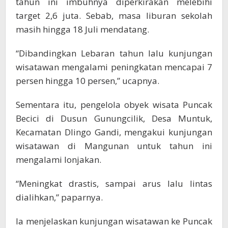
tahun ini imbuhnya diperkirakan melebihi
target 2,6 juta. Sebab, masa liburan sekolah
masih hingga 18 Juli mendatang.
“Dibandingkan Lebaran tahun lalu kunjungan
wisatawan mengalami peningkatan mencapai 7
persen hingga 10 persen,” ucapnya.
Sementara itu, pengelola obyek wisata Puncak
Becici di Dusun Gunungcilik, Desa Muntuk,
Kecamatan Dlingo Gandi, mengakui kunjungan
wisatawan di Mangunan untuk tahun ini
mengalami lonjakan.
“Meningkat drastis, sampai arus lalu lintas
dialihkan,” paparnya.
Ia menjelaskan kunjungan wisatawan ke Puncak