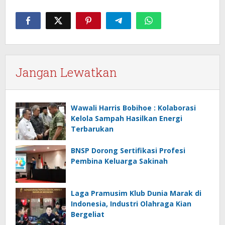
Jangan Lewatkan
Wawali Harris Bobihoe : Kolaborasi
Kelola Sampah Hasilkan Energi
Terbarukan
BNSP Dorong Sertifikasi Profesi
Pembina Keluarga Sakinah
Laga Pramusim Klub Dunia Marak di
Indonesia, Industri Olahraga Kian
Bergeliat