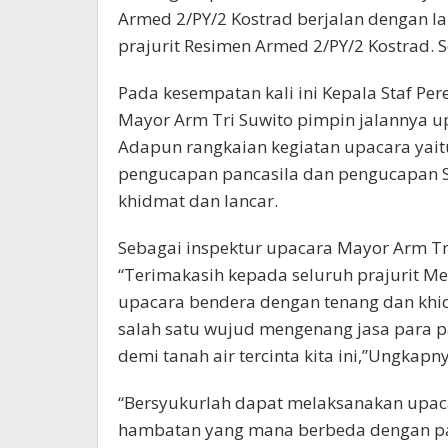
Armed 2/PY/2 Kostrad berjalan dengan l
prajurit Resimen Armed 2/PY/2 Kostrad. S
Pada kesempatan kali ini Kepala Staf Pe
Mayor Arm Tri Suwito pimpin jalannya upa
Adapun rangkaian kegiatan upacara yait
pengucapan pancasila dan pengucapan S
khidmat dan lancar.
Sebagai inspektur upacara Mayor Arm 
“Terimakasih kepada seluruh prajurit M
upacara bendera dengan tenang dan khid
salah satu wujud mengenang jasa para p
demi tanah air tercinta kita ini,”Ungkapn
“Bersyukurlah dapat melaksanakan upac
hambatan yang mana berbeda dengan par