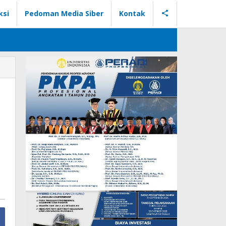
ksi
Pedoman Media Siber
Kontak