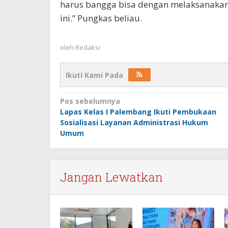
harus bangga bisa dengan melaksanakan
ini.” Pungkas beliau.
oleh
Redaksi
Ikuti Kami Pada
Navigasi
Pos sebelumnya
Lapas Kelas I Palembang Ikuti Pembukaan
pos
Sosialisasi Layanan Administrasi Hukum
Umum
Jangan Lewatkan