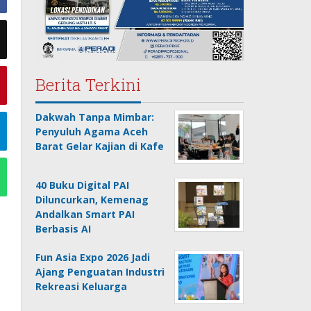
Berita Terkini
Dakwah Tanpa Mimbar:
Penyuluh Agama Aceh
Barat Gelar Kajian di Kafe
40 Buku Digital PAI
Diluncurkan, Kemenag
Andalkan Smart PAI
Berbasis AI
Fun Asia Expo 2026 Jadi
Ajang Penguatan Industri
Rekreasi Keluarga