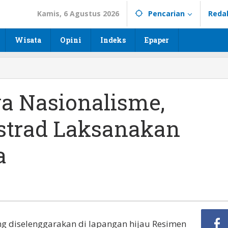
Kamis, 6 Agustus 2026
Pencarian
Reda
Wisata
Opini
Indeks
Epaper
 Nasionalisme,
strad Laksanakan
a
ng diselenggarakan di lapangan hijau Resimen