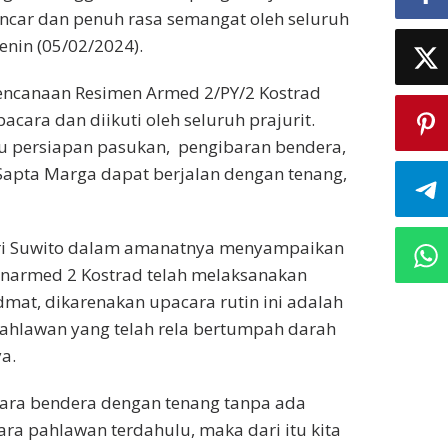
ancar dan penuh rasa semangat oleh seluruh
enin (05/02/2024).
rencanaan Resimen Armed 2/PY/2 Kostrad
cara dan diikuti oleh seluruh prajurit.
u persiapan pasukan, pengibaran bendera,
apta Marga dapat berjalan dengan tenang,
Tri Suwito dalam amanatnya menyampaikan
enarmed 2 Kostrad telah melaksanakan
mat, dikarenakan upacara rutin ini adalah
ahlawan yang telah rela bertumpah darah
ya.
ara bendera dengan tenang tanpa ada
a pahlawan terdahulu, maka dari itu kita