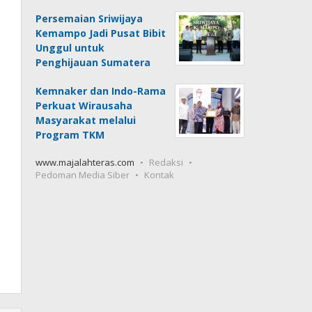
Persemaian Sriwijaya
Kemampo Jadi Pusat Bibit
Unggul untuk
Penghijauan Sumatera
Kemnaker dan Indo-Rama
Perkuat Wirausaha
Masyarakat melalui
Program TKM
www.majalahteras.com
Redaksi
Pedoman Media Siber
Kontak