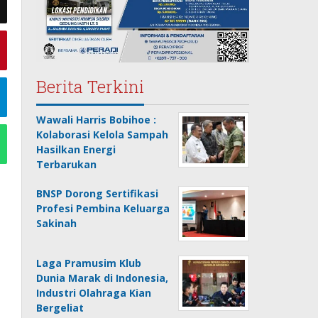
Berita Terkini
Wawali Harris Bobihoe :
Kolaborasi Kelola Sampah
Hasilkan Energi
Terbarukan
BNSP Dorong Sertifikasi
Profesi Pembina Keluarga
Sakinah
Laga Pramusim Klub
Dunia Marak di Indonesia,
Industri Olahraga Kian
Bergeliat