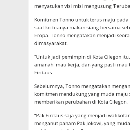
menyatukan visi misi mengusung ‘Perubaha
Komitmen Tonno untuk terus maju pada P
saat keduanya makan siang bersama se
Eropa. Tonno mengatakan menjadi seora
dimasyarakat.
“Untuk jadi pemimpin di Kota Cilegon it
amanah, mau kerja, dan yang pasti mau t
Firdaus.
Sebelumnya, Tonno mengatakan menganut 
komitmen mendukung yang muda maju se
memberikan perubahan di Kota Cilegon.
“Pak Firdaus saja yang menjadi walikotany
menganut paham Pak Jokowi, yang muda 