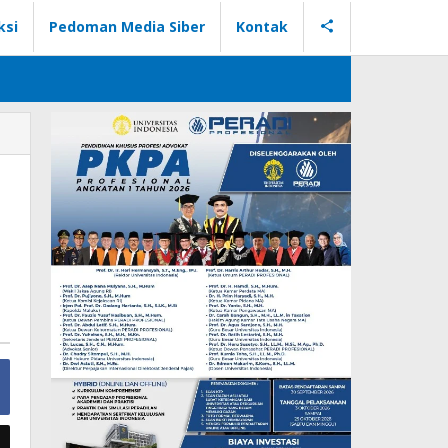
ksi
Pedoman Media Siber
Kontak