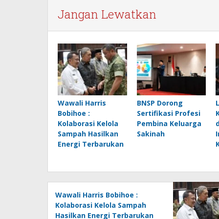
Jangan Lewatkan
Wawali Harris
BNSP Dorong
Bobihoe :
Sertifikasi Profesi
Kolaborasi Kelola
Pembina Keluarga
Sampah Hasilkan
Sakinah
Energi Terbarukan
Wawali Harris Bobihoe :
Kolaborasi Kelola Sampah
Hasilkan Energi Terbarukan