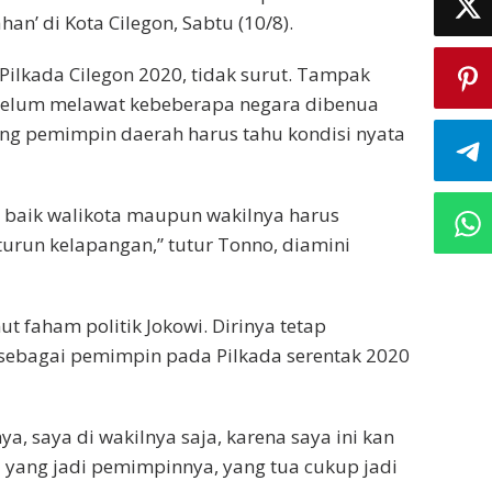
n’ di Kota Cilegon, Sabtu (10/8).
ilkada Cilegon 2020, tidak surut. Tampak
belum melawat kebeberapa negara dibenua
ng pemimpin daerah harus tahu kondisi nyata
u, baik walikota maupun wakilnya harus
urun kelapangan,” tutur Tonno, diamini
faham politik Jokowi. Dirinya tetap
bagai pemimpin pada Pilkada serentak 2020
a, saya di wakilnya saja, karena saya ini kan
yang jadi pemimpinnya, yang tua cukup jadi