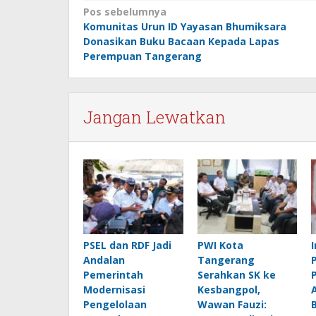
Navigasi
Pos sebelumnya
Komunitas Urun ID Yayasan Bhumiksara
pos
Donasikan Buku Bacaan Kepada Lapas
Perempuan Tangerang
Jangan Lewatkan
PSEL dan RDF Jadi
PWI Kota
Andalan
Tangerang
Pemerintah
Serahkan SK ke
Modernisasi
Kesbangpol,
Pengelolaan
Wawan Fauzi: