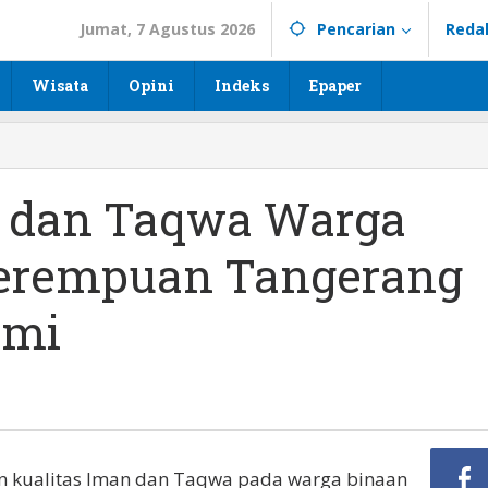
Jumat, 7 Agustus 2026
Pencarian
Reda
Wisata
Opini
Indeks
Epaper
 dan Taqwa Warga
Perempuan Tangerang
ami
 kualitas Iman dan Taqwa pada warga binaan