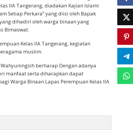
s IIA Tangerang, diadakan Kajian Islami
m Setiap Perkara” yang diisi oleh Bapak
yang dihadiri oleh warga binaan yang
as Bimaswat.
empuan Kelas IIA Tangerang, kegiatan
 beragama muslim.
i Wahyuningsih berharap Dengan adanya
ri manfaat serta diharapkan dapat
bagi Warga Binaan Lapas Perempuan Kelas IIA