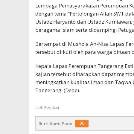
Lembaga Pemasyarakatan Perempuan Kela
dengan tema “Pertolongan Allah SWT dala
Ustadz Haryanto dan Ustadz Kurniawan, 
beragama Islam serta didampingi Petug
Bertempat di Mushola An-Nisa Lapas Per
tersebut diikuti oleh para warga binaan
Kepala Lapas Perempuan Tangerang Est
kajian tersebut diharapkan dapat membe
meningkatkan kualitas Iman dan Taqwa 
Tangerang. (Dede).
oleh
Redaksi
Ikuti Kami Pada