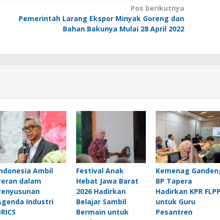
Pos berikutnya
Pemerintah Larang Ekspor Minyak Goreng dan
Bahan Bakunya Mulai 28 April 2022
Indonesia Ambil
Festival Anak
Kemenag Ganden
Peran dalam
Hebat Jawa Barat
BP Tapera
Penyusunan
2026 Hadirkan
Hadirkan KPR FLP
Agenda Industri
Belajar Sambil
untuk Guru
BRICS
Bermain untuk
Pesantren