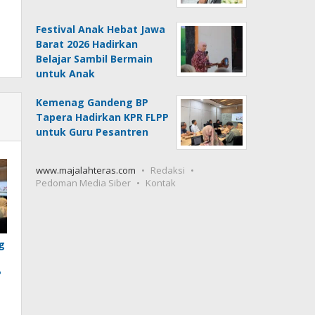
Festival Anak Hebat Jawa
Barat 2026 Hadirkan
Belajar Sambil Bermain
untuk Anak
Kemenag Gandeng BP
Tapera Hadirkan KPR FLPP
untuk Guru Pesantren
www.majalahteras.com
Redaksi
Pedoman Media Siber
Kontak
g
P