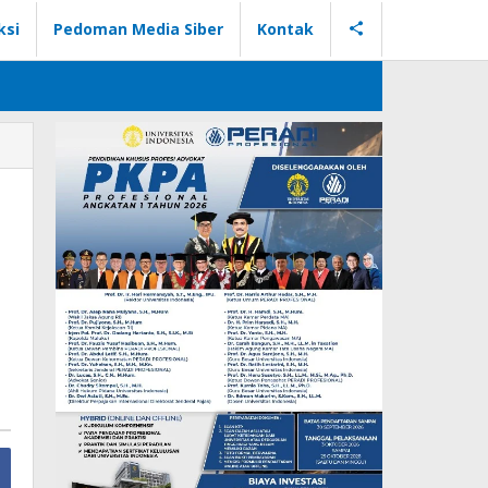
ksi
Pedoman Media Siber
Kontak