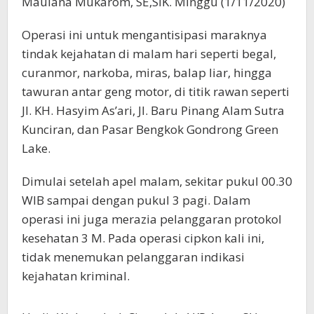
Maulana Mukarom, SE,SIK. Minggu (1/11/2020)
Operasi ini untuk mengantisipasi maraknya
tindak kejahatan di malam hari seperti begal,
curanmor, narkoba, miras, balap liar, hingga
tawuran antar geng motor, di titik rawan seperti
Jl. KH. Hasyim As’ari, Jl. Baru Pinang Alam Sutra
Kunciran, dan Pasar Bengkok Gondrong Green
Lake.
Dimulai setelah apel malam, sekitar pukul 00.30
WIB sampai dengan pukul 3 pagi. Dalam
operasi ini juga merazia pelanggaran protokol
kesehatan 3 M. Pada operasi cipkon kali ini,
tidak menemukan pelanggaran indikasi
kejahatan kriminal.