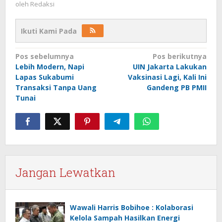
oleh
Redaksi
Ikuti Kami Pada
Navigasi
Pos sebelumnya
Pos berikutnya
Lebih Modern, Napi
UIN Jakarta Lakukan
pos
Lapas Sukabumi
Vaksinasi Lagi, Kali Ini
Transaksi Tanpa Uang
Gandeng PB PMII
Tunai
Jangan Lewatkan
Wawali Harris Bobihoe : Kolaborasi
Kelola Sampah Hasilkan Energi