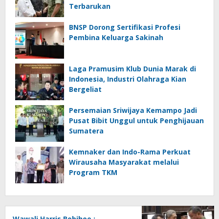
Terbarukan
BNSP Dorong Sertifikasi Profesi
Pembina Keluarga Sakinah
Laga Pramusim Klub Dunia Marak di
Indonesia, Industri Olahraga Kian
Bergeliat
Persemaian Sriwijaya Kemampo Jadi
Pusat Bibit Unggul untuk Penghijauan
Sumatera
Kemnaker dan Indo-Rama Perkuat
Wirausaha Masyarakat melalui
Program TKM
Wawali Harris Bobihoe :