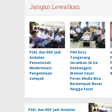
Jangan Lewatkan
PSEL dan RDF Jadi
PWI Kota
Andalan
Tangerang
Pemerintah
Serahkan SK ke
Modernisasi
Kesbangpol,
Pengelolaan
Wawan Fauzi:
Sampah
Peran Media Bisa
Berdampak Besar
hingga Fatal
PSEL dan RDF Jadi Andalan