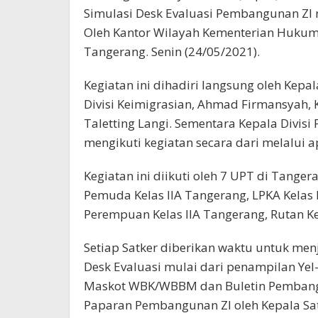
Simulasi Desk Evaluasi Pembangunan Z
Oleh Kantor Wilayah Kementerian Hukum
Tangerang. Senin (24/05/2021).
Kegiatan ini dihadiri langsung oleh Kepala
Divisi Keimigrasian, Ahmad Firmansyah,
Taletting Langi. Sementara Kepala Divis
mengikuti kegiatan secara dari melalui a
Kegiatan ini diikuti oleh 7 UPT di Tanger
Pemuda Kelas IIA Tangerang, LPKA Kelas 
Perempuan Kelas IIA Tangerang, Rutan Ke
Setiap Satker diberikan waktu untuk me
Desk Evaluasi mulai dari penampilan Ye
Maskot WBK/WBBM dan Buletin Pembangun
Paparan Pembangunan ZI oleh Kepala Sat