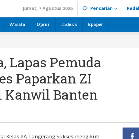
Jumat, 7 Agustus 2026
Pencarian
Reda
Wisata
Opini
Indeks
Epaper
a, Lapas Pemuda
es Paparkan ZI
i Kanwil Banten
 Kelas IIA Tangerang Sukses mengikuti