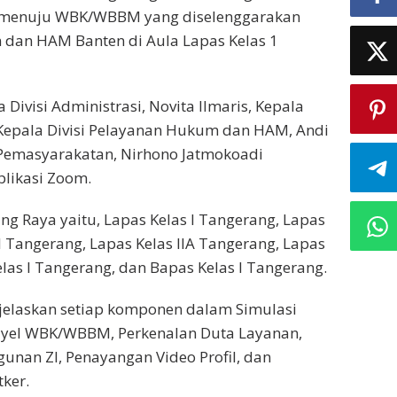
I menuju WBK/WBBM yang diselenggarakan
 dan HAM Banten di Aula Lapas Kelas 1
 Divisi Administrasi, Novita Ilmaris, Kepala
 Kepala Divisi Pelayanan Hukum dan HAM, Andi
i Pemasyarakatan, Nirhono Jatmokoadi
plikasi Zoom.
ang Raya yaitu, Lapas Kelas I Tangerang, Lapas
I Tangerang, Lapas Kelas IIA Tangerang, Lapas
las I Tangerang, dan Bapas Kelas I Tangerang.
njelaskan setiap komponen dalam Simulasi
l-yel WBK/WBBM, Perkenalan Duta Layanan,
an ZI, Penayangan Video Profil, dan
ker.