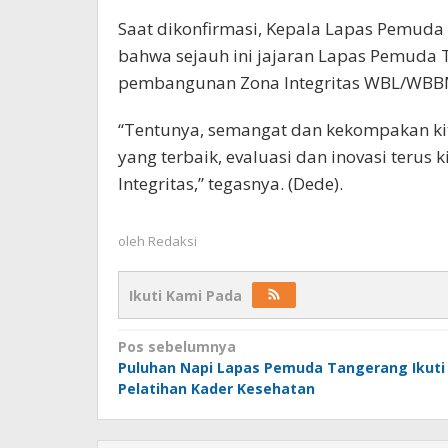
Saat dikonfirmasi, Kepala Lapas Pemuda
bahwa sejauh ini jajaran Lapas Pemud
pembangunan Zona Integritas WBL/WBB
“Tentunya, semangat dan kekompakan ki
yang terbaik, evaluasi dan inovasi teru
Integritas,” tegasnya. (Dede).
oleh
Redaksi
Ikuti Kami Pada
Navigasi
Pos sebelumnya
Puluhan Napi Lapas Pemuda Tangerang Ikuti
pos
Pelatihan Kader Kesehatan