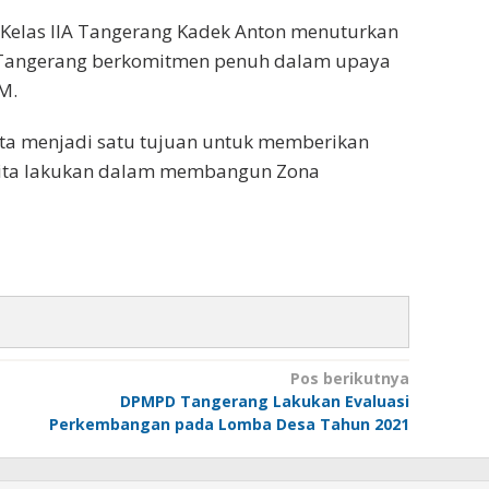
 Kelas IIA Tangerang Kadek Anton menuturkan
a Tangerang berkomitmen penuh dalam upaya
M.
ta menjadi satu tujuan untuk memberikan
s kita lakukan dalam membangun Zona
Pos berikutnya
DPMPD Tangerang Lakukan Evaluasi
Perkembangan pada Lomba Desa Tahun 2021