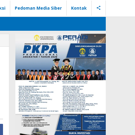
ksi
Pedoman Media Siber
Kontak