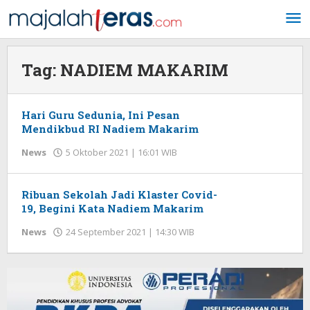
Lewati
ke
konten
Tag:
NADIEM MAKARIM
Hari Guru Sedunia, Ini Pesan
Mendikbud RI Nadiem Makarim
News
5 Oktober 2021 | 16:01 WIB
oleh
Redaksi
Ribuan Sekolah Jadi Klaster Covid-
19, Begini Kata Nadiem Makarim
News
24 September 2021 | 14:30 WIB
oleh
Redaksi