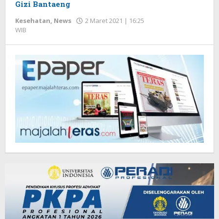
Gizi Bantaeng
Kesehatan
,
News
2 Maret 2021 | 16:25
WIB
oleh
Redaksi