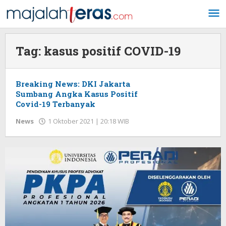
Lewati
ke
konten
Tag:
kasus positif COVID-19
Breaking News: DKI Jakarta
Sumbang Angka Kasus Positif
Covid-19 Terbanyak
News
1 Oktober 2021 | 20:18 WIB
oleh
Redaksi