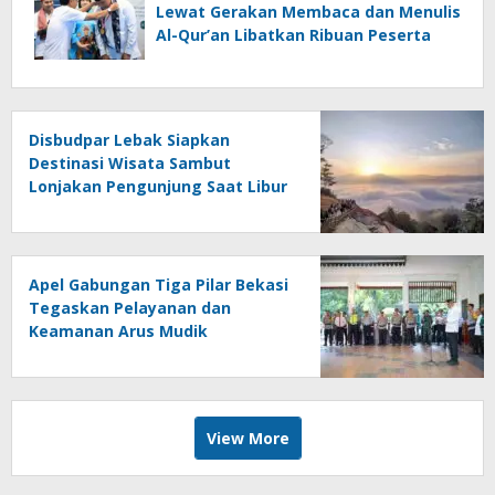
Lewat Gerakan Membaca dan Menulis
Al-Qur’an Libatkan Ribuan Peserta
Disbudpar Lebak Siapkan
Destinasi Wisata Sambut
Lonjakan Pengunjung Saat Libur
Idul Fitri 1447 H
Apel Gabungan Tiga Pilar Bekasi
Tegaskan Pelayanan dan
Keamanan Arus Mudik
View More