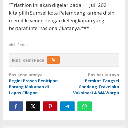
“Triathlon ini akan digelar pada 11 Juli 2021,
kita pilih Sumsel Kota Palembang karena disini
memiliki venue dengan kelengkapan yang
bertaraf internasional,”katanya.***
oleh
Redaksi
Ikuti Kami Pada
Navigasi
Pos sebelumnya
Pos berikutnya
Begini Proses Penitipan
Pemkot Tangsel
pos
Barang Makanan di
Gandeng Traveloka
Lapas Cilegon
Vaksinasi 4.844 Warga