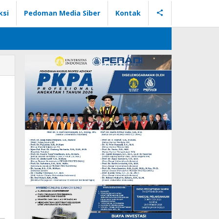
ksi
Pedoman Media Siber
Kontak