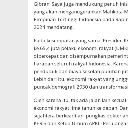
Gibran. Saya juga mendukung penuh inisi
yang akan menganugerahkan Mahkota Ma
Pimpinan Tertinggi Indonesia pada Rapi
2024 mendatang.
Pada kesempatan yang sama, Presiden K
ke 65,4 juta pelaku ekonomi rakyat (UMK
dipercepat dan disempurnakan pemerint
harapan seluruh rakyat Indonesia. Karen
penduduk dan biaya sekolah puluhan juta
Lebih dari itu, ekonomi rakyat yang ungg
puncak demografi 2030 dan transformasi
Oleh karena itu, tak ada jalan lain kecua
ekonomi rakyat lima tahun ke depan. Da
sejahtera berkeadilan, pungkas dokter 
KERIS dan Ketua Umum APKLI Perjuangan