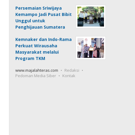
Persemaian Sriwijaya
Kemampo Jadi Pusat Bibit
Unggul untuk
Penghijauan Sumatera
Kemnaker dan Indo-Rama
Perkuat Wirausaha
Masyarakat melalui
Program TKM
www.majalahteras.com
Redaksi
Pedoman Media Siber
Kontak