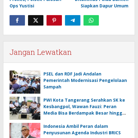
Ops Yustisi
Siapkan Dapur Umum
Jangan Lewatkan
PSEL dan RDF Jadi Andalan
Pemerintah Modernisasi Pengelolaan
Sampah
PWI Kota Tangerang Serahkan SK ke
Kesbangpol, Wawan Fauzi: Peran
Media Bisa Berdampak Besar hingga
Fatal
Indonesia Ambil Peran dalam
Penyusunan Agenda Industri BRICS