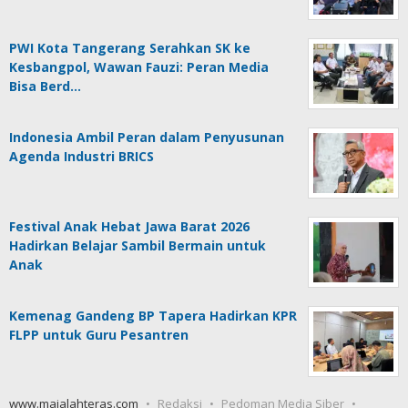
PWI Kota Tangerang Serahkan SK ke
Kesbangpol, Wawan Fauzi: Peran Media
Bisa Berd…
Indonesia Ambil Peran dalam Penyusunan
Agenda Industri BRICS
Festival Anak Hebat Jawa Barat 2026
Hadirkan Belajar Sambil Bermain untuk
Anak
Kemenag Gandeng BP Tapera Hadirkan KPR
FLPP untuk Guru Pesantren
www.majalahteras.com
Redaksi
Pedoman Media Siber