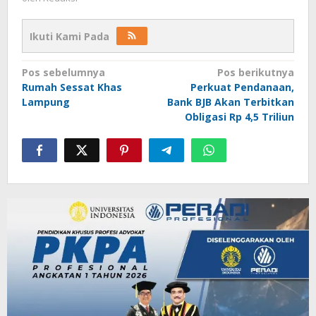
Ikuti Kami Pada
Navigasi
Pos sebelumnya
Pos berikutnya
Rumah Sessat Khas
Perkuat Pendanaan,
pos
Lampung
Bank BJB Akan Terbitkan
Obligasi Rp 4,5 Triliun