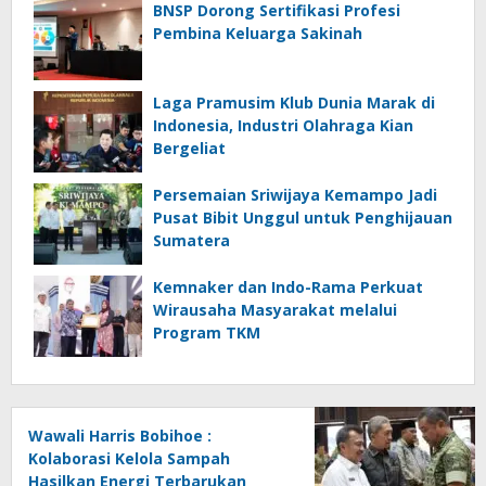
BNSP Dorong Sertifikasi Profesi
Pembina Keluarga Sakinah
Laga Pramusim Klub Dunia Marak di
Indonesia, Industri Olahraga Kian
Bergeliat
Persemaian Sriwijaya Kemampo Jadi
Pusat Bibit Unggul untuk Penghijauan
Sumatera
Kemnaker dan Indo-Rama Perkuat
Wirausaha Masyarakat melalui
Program TKM
Wawali Harris Bobihoe :
Kolaborasi Kelola Sampah
Hasilkan Energi Terbarukan