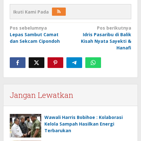
Ikuti Kami Pada
Navigasi
Pos sebelumnya
Pos berikutnya
Lepas Sambut Camat
Idris Pasaribu di Balik
pos
dan Sekcam Cipondoh
Kisah Nyata Sayekti &
Hanafi
Jangan Lewatkan
Wawali Harris Bobihoe : Kolaborasi
Kelola Sampah Hasilkan Energi
Terbarukan