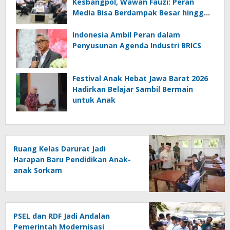
Kesbangpol, Wawan Fauzi: Peran
Media Bisa Berdampak Besar hingga
Fatal
Indonesia Ambil Peran dalam
Penyusunan Agenda Industri BRICS
Festival Anak Hebat Jawa Barat 2026
Hadirkan Belajar Sambil Bermain
untuk Anak
Ruang Kelas Darurat Jadi
Harapan Baru Pendidikan Anak-
anak Sorkam
PSEL dan RDF Jadi Andalan
Pemerintah Modernisasi