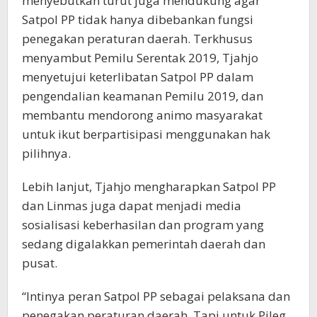
menyebutkan turut juga mendukung agar
Satpol PP tidak hanya dibebankan fungsi
penegakan peraturan daerah. Terkhusus
menyambut Pemilu Serentak 2019, Tjahjo
menyetujui keterlibatan Satpol PP dalam
pengendalian keamanan Pemilu 2019, dan
membantu mendorong animo masyarakat
untuk ikut berpartisipasi menggunakan hak
pilihnya.
Lebih lanjut, Tjahjo mengharapkan Satpol PP
dan Linmas juga dapat menjadi media
sosialisasi keberhasilan dan program yang
sedang digalakkan pemerintah daerah dan
pusat.
“Intinya peran Satpol PP sebagai pelaksana dan
penegakan peraturan daerah. Tapi untuk Pileg