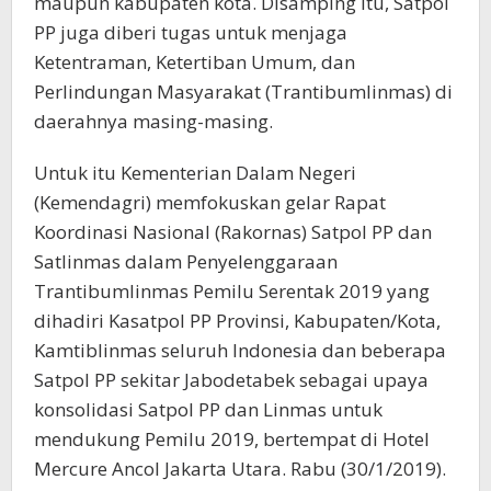
maupun kabupaten kota. Disamping itu, Satpol
PP juga diberi tugas untuk menjaga
Ketentraman, Ketertiban Umum, dan
Perlindungan Masyarakat (Trantibumlinmas) di
daerahnya masing-masing.
Untuk itu Kementerian Dalam Negeri
(Kemendagri) memfokuskan gelar Rapat
Koordinasi Nasional (Rakornas) Satpol PP dan
Satlinmas dalam Penyelenggaraan
Trantibumlinmas Pemilu Serentak 2019 yang
dihadiri Kasatpol PP Provinsi, Kabupaten/Kota,
Kamtiblinmas seluruh Indonesia dan beberapa
Satpol PP sekitar Jabodetabek sebagai upaya
konsolidasi Satpol PP dan Linmas untuk
mendukung Pemilu 2019, bertempat di Hotel
Mercure Ancol Jakarta Utara. Rabu (30/1/2019).