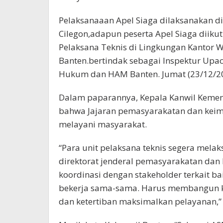
Pelaksanaaan Apel Siaga dilaksanakan d
Cilegon,adapun peserta Apel Siaga diikut
Pelaksana Teknis di Lingkungan Kantor
Banten.bertindak sebagai Inspektur Upa
Hukum dan HAM Banten. Jumat (23/12/20
Dalam paparannya, Kepala Kanwil Kem
bahwa Jajaran pemasyarakatan dan keim
melayani masyarakat.
“Para unit pelaksana teknis segera melak
direktorat jenderal pemasyarakatan dan
koordinasi dengan stakeholder terkait bai
bekerja sama-sama. Harus membangun
dan ketertiban maksimalkan pelayanan,” 