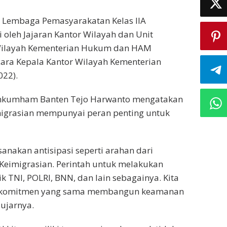
i Lembaga Pemasyarakatan Kelas IIA
i oleh Jajaran Kantor Wilayah dan Unit
 Wilayah Kementerian Hukum dan HAM
cara Kepala Kantor Wilayah Kementerian
22).
enkumham Banten Tejo Harwanto mengatakan
igrasian mempunyai peran penting untuk
sanakan antisipasi seperti arahan dari
 Keimigrasian. Perintah untuk melakukan
k TNI, POLRI, BNN, dan lain sebagainya. Kita
 komitmen yang sama membangun keamanan
ujarnya.