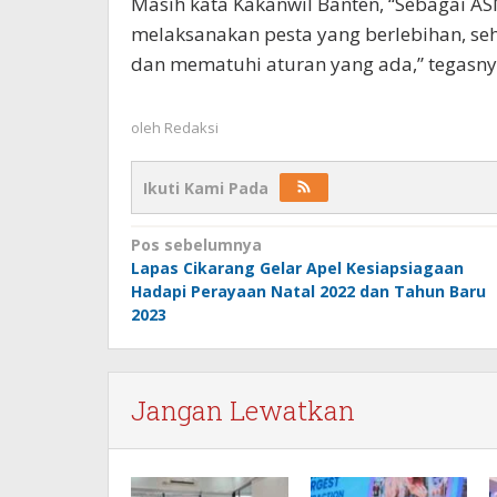
Masih kata Kakanwil Banten, “Sebagai AS
melaksanakan pesta yang berlebihan, se
dan mematuhi aturan yang ada,” tegasnya
oleh
Redaksi
Ikuti Kami Pada
Navigasi
Pos sebelumnya
Lapas Cikarang Gelar Apel Kesiapsiagaan
pos
Hadapi Perayaan Natal 2022 dan Tahun Baru
2023
Jangan Lewatkan