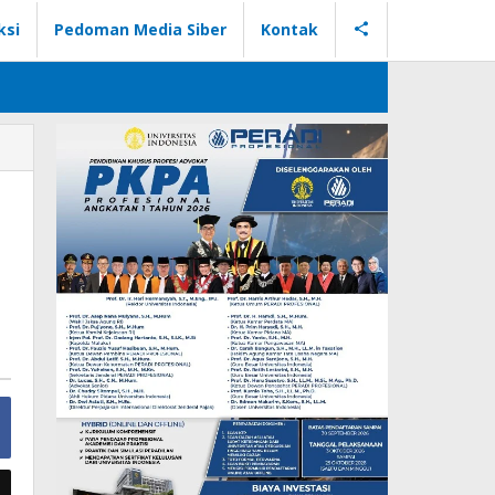
ksi
Pedoman Media Siber
Kontak