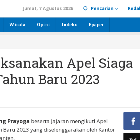
Jumat, 7 Agustus 2026
Pencarian
Reda
Wisata
Opini
Indeks
Epaper
aksanakan Apel Siaga
Tahun Baru 2023
ang Prayoga
beserta Jajaran mengikuti Apel
 Baru 2023 yang diselenggarakan oleh Kantor
anten.