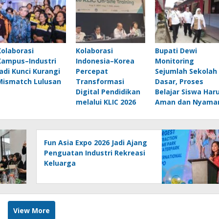
Kolaborasi
Kolaborasi
Bupati Dewi
Kampus–Industri
Indonesia–Korea
Monitoring
Jadi Kunci Kurangi
Percepat
Sejumlah Sekolah
Mismatch Lulusan
Transformasi
Dasar, Proses
Digital Pendidikan
Belajar Siswa Har
melalui KLIC 2026
Aman dan Nyama
Fun Asia Expo 2026 Jadi Ajang
Penguatan Industri Rekreasi
Keluarga
View More