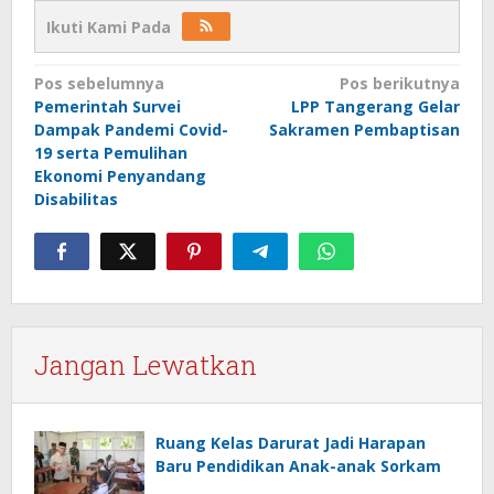
Ikuti Kami Pada
Navigasi
Pos sebelumnya
Pos berikutnya
Pemerintah Survei
LPP Tangerang Gelar
pos
Dampak Pandemi Covid-
Sakramen Pembaptisan
19 serta Pemulihan
Ekonomi Penyandang
Disabilitas
Jangan Lewatkan
Ruang Kelas Darurat Jadi Harapan
Baru Pendidikan Anak-anak Sorkam