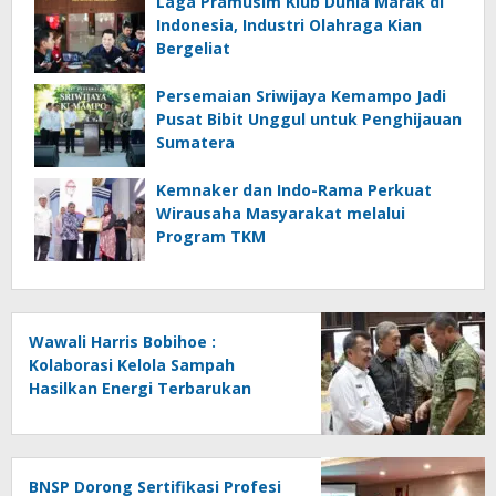
Laga Pramusim Klub Dunia Marak di
Indonesia, Industri Olahraga Kian
Bergeliat
Persemaian Sriwijaya Kemampo Jadi
Pusat Bibit Unggul untuk Penghijauan
Sumatera
Kemnaker dan Indo-Rama Perkuat
Wirausaha Masyarakat melalui
Program TKM
Wawali Harris Bobihoe :
Kolaborasi Kelola Sampah
Hasilkan Energi Terbarukan
BNSP Dorong Sertifikasi Profesi