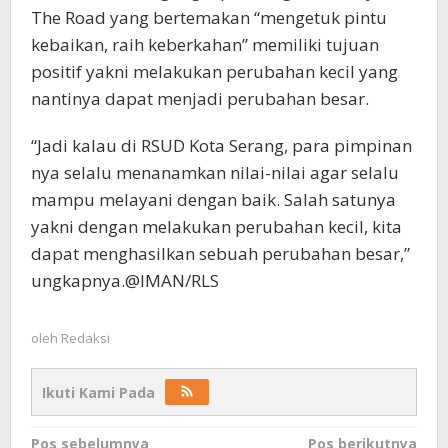
The Road yang bertemakan “mengetuk pintu
kebaikan, raih keberkahan” memiliki tujuan
positif yakni melakukan perubahan kecil yang
nantinya dapat menjadi perubahan besar.
“Jadi kalau di RSUD Kota Serang, para pimpinan
nya selalu menanamkan nilai-nilai agar selalu
mampu melayani dengan baik. Salah satunya
yakni dengan melakukan perubahan kecil, kita
dapat menghasilkan sebuah perubahan besar,”
ungkapnya.@IMAN/RLS
oleh
Redaksi
Ikuti Kami Pada
Navigasi
Pos sebelumnya
Pos berikutnya