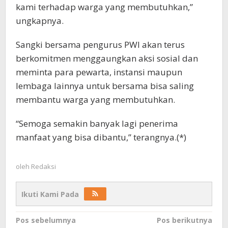
kami terhadap warga yang membutuhkan,”
ungkapnya.
Sangki bersama pengurus PWI akan terus
berkomitmen menggaungkan aksi sosial dan
meminta para pewarta, instansi maupun
lembaga lainnya untuk bersama bisa saling
membantu warga yang membutuhkan.
“Semoga semakin banyak lagi penerima
manfaat yang bisa dibantu,” terangnya.(*)
oleh
Redaksi
Ikuti Kami Pada
Navigasi
Pos sebelumnya
Pos berikutnya