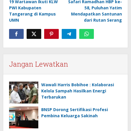
19 Wartawan Ikuti KLW
Safari Ramadhan HBP ke-
pos
PWI Kabupaten
58, Puluhan Yatim
Tangerang di Kampus
Mendapatkan Santunan
UMN
dari Rutan Serang
Jangan Lewatkan
Wawali Harris Bobihoe : Kolaborasi
Kelola Sampah Hasilkan Energi
Terbarukan
BNSP Dorong Sertifikasi Profesi
Pembina Keluarga Sakinah