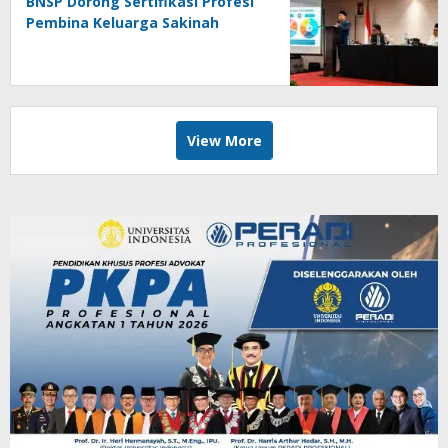
BNSP Dorong Sertifikasi Profesi
Pembina Keluarga Sakinah
View More