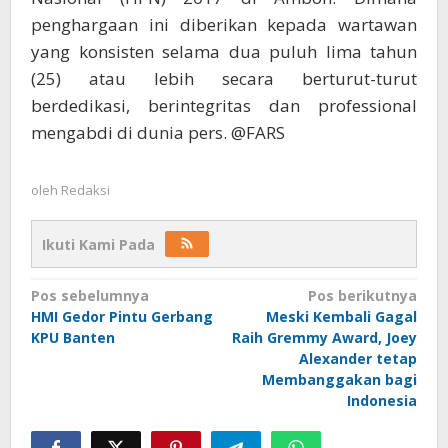
penghargaan ini diberikan kepada wartawan
yang konsisten selama dua puluh lima tahun
(25) atau lebih secara berturut-turut
berdedikasi, berintegritas dan professional
mengabdi di dunia pers. @FARS
oleh
Redaksi
Ikuti Kami Pada
Navigasi
Pos sebelumnya
Pos berikutnya
HMI Gedor Pintu Gerbang
Meski Kembali Gagal
pos
KPU Banten
Raih Gremmy Award, Joey
Alexander tetap
Membanggakan bagi
Indonesia