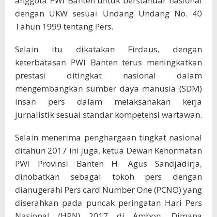
anggota PWI Banten untuk berstandar nasional
dengan UKW sesuai Undang Undang No. 40
Tahun 1999 tentang Pers.
Selain itu dikatakan Firdaus, dengan
keterbatasan PWI Banten terus meningkatkan
prestasi ditingkat nasional dalam
mengembangkan sumber daya manusia (SDM)
insan pers dalam melaksanakan kerja
jurnalistik sesuai standar kompetensi wartawan.
Selain menerima penghargaan tingkat nasional
ditahun 2017 ini juga, ketua Dewan Kehormatan
PWI Provinsi Banten H. Agus Sandjadirja,
dinobatkan sebagai tokoh pers dengan
dianugerahi Pers card Number One (PCNO) yang
diserahkan pada puncak peringatan Hari Pers
Nasional (HPN) 2017 di Ambon. Dimana