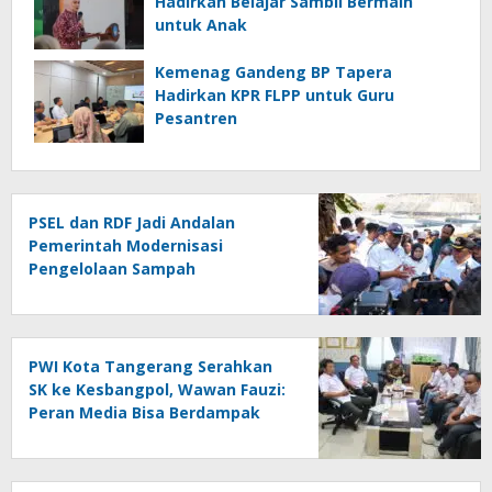
Hadirkan Belajar Sambil Bermain
untuk Anak
Kemenag Gandeng BP Tapera
Hadirkan KPR FLPP untuk Guru
Pesantren
PSEL dan RDF Jadi Andalan
Pemerintah Modernisasi
Pengelolaan Sampah
PWI Kota Tangerang Serahkan
SK ke Kesbangpol, Wawan Fauzi:
Peran Media Bisa Berdampak
Besar hingga Fatal