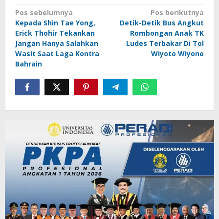
Navigasi
Pos sebelumnya
Pos berikutnya
Kepada Shin Tae Yong,
Detik-Detik Bus Angkut
pos
Erick Thohir Tekankan
Rombongan Anak TK
Jangan Hanya Salahkan
Ludes Terbakar Di Tol
Wasit Saat Laga Kontra
Wiyoto Wiyono
Bahrain