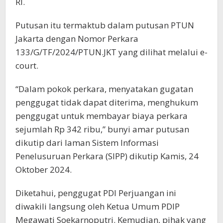
RI.
Putusan itu termaktub dalam putusan PTUN
Jakarta dengan Nomor Perkara
133/G/TF/2024/PTUN.JKT yang dilihat melalui e-
court.
“Dalam pokok perkara, menyatakan gugatan
penggugat tidak dapat diterima, menghukum
penggugat untuk membayar biaya perkara
sejumlah Rp 342 ribu,” bunyi amar putusan
dikutip dari laman Sistem Informasi
Penelusuruan Perkara (SIPP) dikutip Kamis, 24
Oktober 2024.
Diketahui, penggugat PDI Perjuangan ini
diwakili langsung oleh Ketua Umum PDIP
Megawati Soekarnoputri. Kemudian, pihak yang