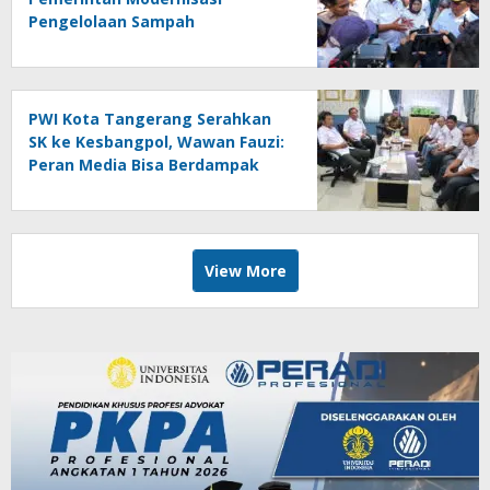
Pengelolaan Sampah
PWI Kota Tangerang Serahkan
SK ke Kesbangpol, Wawan Fauzi:
Peran Media Bisa Berdampak
Besar hingga Fatal
View More