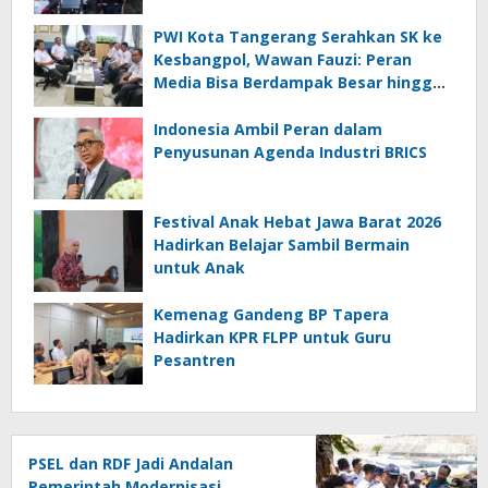
PWI Kota Tangerang Serahkan SK ke
Kesbangpol, Wawan Fauzi: Peran
Media Bisa Berdampak Besar hingga
Fatal
Indonesia Ambil Peran dalam
Penyusunan Agenda Industri BRICS
Festival Anak Hebat Jawa Barat 2026
Hadirkan Belajar Sambil Bermain
untuk Anak
Kemenag Gandeng BP Tapera
Hadirkan KPR FLPP untuk Guru
Pesantren
PSEL dan RDF Jadi Andalan
Pemerintah Modernisasi