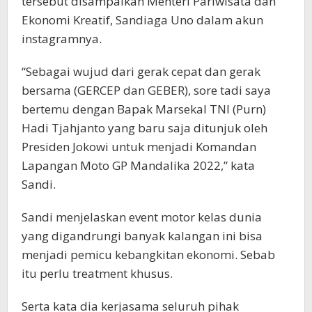
tersebut disampaikan Menteri Pariwisata dan
Ekonomi Kreatif, Sandiaga Uno dalam akun
instagramnya.
“Sebagai wujud dari gerak cepat dan gerak
bersama (GERCEP dan GEBER), sore tadi saya
bertemu dengan Bapak Marsekal TNI (Purn)
Hadi Tjahjanto yang baru saja ditunjuk oleh
Presiden Jokowi untuk menjadi Komandan
Lapangan Moto GP Mandalika 2022,” kata
Sandi.
Sandi menjelaskan event motor kelas dunia
yang digandrungi banyak kalangan ini bisa
menjadi pemicu kebangkitan ekonomi. Sebab
itu perlu treatment khusus.
Serta kata dia kerjasama seluruh pihak