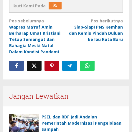
Ikuti Kami Pada
Navigasi
Pos sebelumnya
Pos berikutnya
Wapres Ma’ruf Amin
Siap-Siap! PNS Kemhan
pos
Berharap Umat Kristiani
dan Kemlu Pindah Duluan
Tetap Semangat dan
ke Ibu Kota Baru
Bahagia Meski Natal
Dalam Kondisi Pandemi
Jangan Lewatkan
PSEL dan RDF Jadi Andalan
Pemerintah Modernisasi Pengelolaan
Sampah