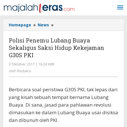
Lewati
ke
konten
Homepage
»
News
»
Polisi
Penemu
Lubang
Polisi Penemu Lubang Buaya
Buaya
Sekaligus Saksi Hidup Kekejaman
Sekaligus
G30S PKI
Saksi
Hidup
3 Oktober 2017 | 16:24 WIB
oleh
Kekejaman
Redaksi
oleh
Redaksi
G30S
PKI
Berbicara soal peristiwa G30S PKI, tak lepas dari
yang kisah sebuah tempat bernama Lubang
Buaya. Di sana, jasad para pahlawan revolusi
dimasukan ke dalam Lubang Buaya usai disiksa
dan dibunuh oleh PKI.