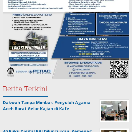
Berita Terkini
Dakwah Tanpa Mimbar: Penyuluh Agama
Aceh Barat Gelar Kajian di Kafe
40 Buku Digital PAI Diluncurkan, Kemenag