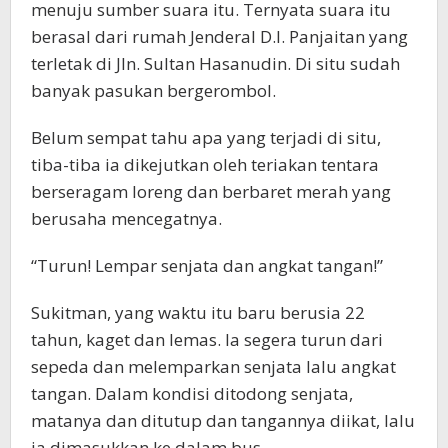
menuju sumber suara itu. Ternyata suara itu
berasal dari rumah Jenderal D.I. Panjaitan yang
terletak di Jln. Sultan Hasanudin. Di situ sudah
banyak pasukan bergerombol.
Belum sempat tahu apa yang terjadi di situ,
tiba-tiba ia dikejutkan oleh teriakan tentara
berseragam loreng dan berbaret merah yang
berusaha mencegatnya.
“Turun! Lempar senjata dan angkat tangan!”
Sukitman, yang waktu itu baru berusia 22
tahun, kaget dan lemas. Ia segera turun dari
sepeda dan melemparkan senjata lalu angkat
tangan. Dalam kondisi ditodong senjata,
matanya dan ditutup dan tangannya diikat, lalu
ia dimasukkan ke dalam bus.