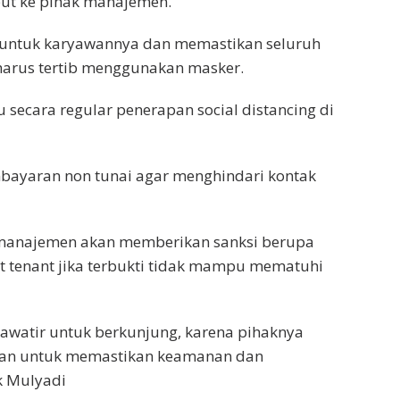
but ke pihak manajemen.
 untuk karyawannya dan memastikan seluruh
harus tertib menggunakan masker.
secara regular penerapan social distancing di
bayaran non tunai agar menghindari kontak
 manajemen akan memberikan sanksi berupa
it tenant jika terbukti tidak mampu mematuhi
hawatir untuk berkunjung, karena pihaknya
alan untuk memastikan keamanan dan
k Mulyadi