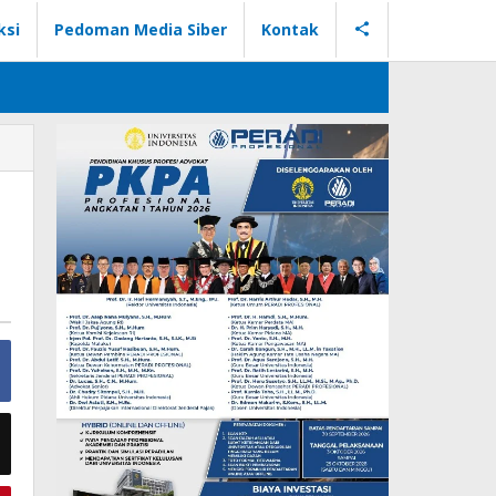
ksi
Pedoman Media Siber
Kontak