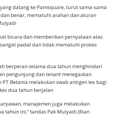
yang datang ke Pamsquare, turut sama-sama
dan benar, mematuhi arahan dan aturan
Mulyadi
at bicara dan memberikan pernyataan atas
a sangat padat dan tidak mematuhi prokes
elah berperan selama dua tahun menghindari
kan pengunjung dan tenant menegaskan
 PT Betania melakukan swab antigen tes bagi
es dua tahun berjalan
gi karyawan, manajemen juga melakukan
ua tahun ini,” tandas Pak Mulyadi.(Rian