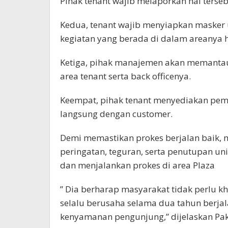
Pihak tenant wajib melaporkan hal terse
Kedua, tenant wajib menyiapkan masker
kegiatan yang berada di dalam areanya 
Ketiga, pihak manajemen akan memantau 
area tenant serta back officenya.
Keempat, pihak tenant menyediakan pem
langsung dengan customer.
Demi memastikan prokes berjalan baik,
peringatan, teguran, serta penutupan un
dan menjalankan prokes di area Plaza
” Dia berharap masyarakat tidak perlu k
selalu berusaha selama dua tahun berj
kenyamanan pengunjung,” dijelaskan Pa