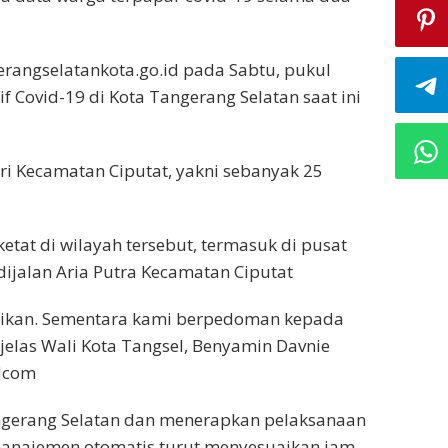
rangselatankota.go.id pada Sabtu, pukul
if Covid-19 di Kota Tangerang Selatan saat ini
i Kecamatan Ciputat, yakni sebanyak 25
etat di wilayah tersebut, termasuk di pusat
dijalan Aria Putra Kecamatan Ciputat
usikan. Sementara kami berpedoman kepada
jelas Wali Kota Tangsel, Benyamin Davnie
edcom
ngerang Selatan dan menerapkan pelaksanaan
anajemen otomatis turut menyesuaikan jam