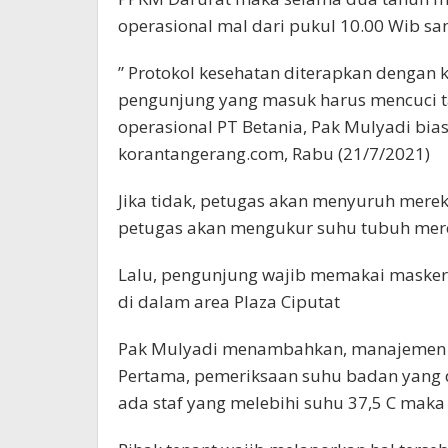
operasional mal dari pukul 10.00 Wib sa
” Protokol kesehatan diterapkan dengan k
pengunjung yang masuk harus mencuci ta
operasional PT Betania, Pak Mulyadi bia
korantangerang.com, Rabu (21/7/2021)
Jika tidak, petugas akan menyuruh merek
petugas akan mengukur suhu tubuh mer
Lalu, pengunjung wajib memakai masker. 
di dalam area Plaza Ciputat
Pak Mulyadi menambahkan, manajemen me
Pertama, pemeriksaan suhu badan yang di
ada staf yang melebihi suhu 37,5 C maka 