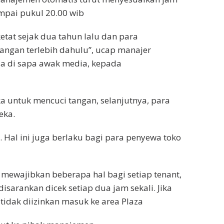
mpai pukul 20.00 wib
etat sejak dua tahun lalu dan para
ngan terlebih dahulu”, ucap manajer
sa di sapa awak media, kepada
a untuk mencuci tangan, selanjutnya, para
eka.
Hal ini juga berlaku bagi para penyewa toko
wajibkan beberapa hal bagi setiap tenant,
sarankan dicek setiap dua jam sekali. Jika
tidak diizinkan masuk ke area Plaza