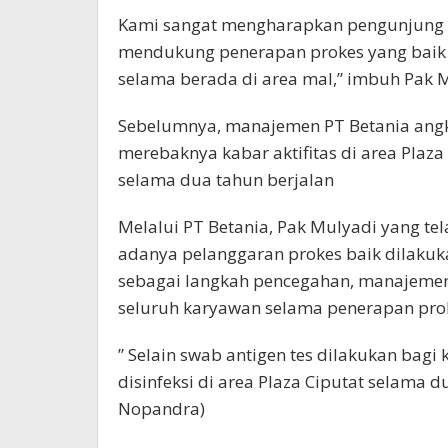
Kami sangat mengharapkan pengunjung 
mendukung penerapan prokes yang baik 
selama berada di area mal,” imbuh Pak 
Sebelumnya, manajemen PT Betania angk
merebaknya kabar aktifitas di area Plaz
selama dua tahun berjalan
Melalui PT Betania, Pak Mulyadi yang t
adanya pelanggaran prokes baik dilaku
sebagai langkah pencegahan, manajemen
seluruh karyawan selama penerapan prok
” Selain swab antigen tes dilakukan ba
disinfeksi di area Plaza Ciputat selama d
Nopandra)