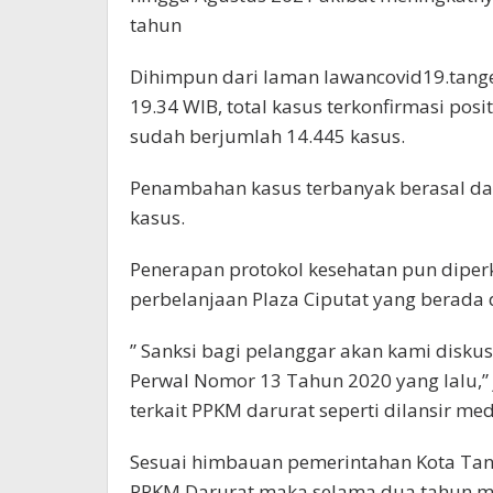
tahun
Dihimpun dari laman lawancovid19.tange
19.34 WIB, total kasus terkonfirmasi posit
sudah berjumlah 14.445 kasus.
Penambahan kasus terbanyak berasal dar
kasus.
Penerapan protokol kesehatan pun diperk
perbelanjaan Plaza Ciputat yang berada 
” Sanksi bagi pelanggar akan kami disk
Perwal Nomor 13 Tahun 2020 yang lalu,” 
terkait PPKM darurat seperti dilansir m
Sesuai himbauan pemerintahan Kota Ta
PPKM Darurat maka selama dua tahun m